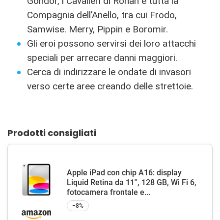
Gondor, i Cavalieri di Rohan e tutta la
Compagnia dell’Anello, tra cui Frodo,
Samwise. Merry, Pippin e Boromir.
Gli eroi possono servirsi dei loro attacchi
speciali per arrecare danni maggiori.
Cerca di indirizzare le ondate di invasori
verso certe aree creando delle strettoie.
Prodotti consigliati
Apple iPad con chip A16: display
Liquid Retina da 11'', 128 GB, Wi Fi 6,
fotocamera frontale e...
−8%