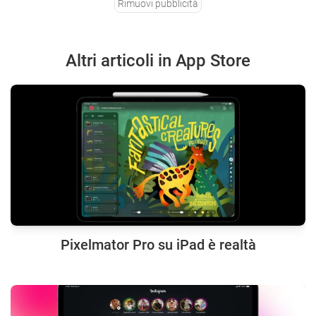
Rimuovi pubblicità
Altri articoli in App Store
Pixelmator Pro su iPad è realtà