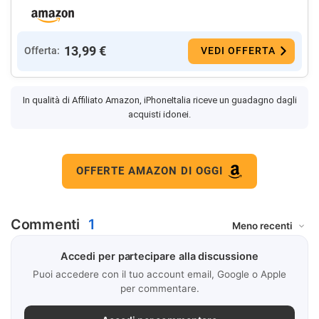
13,99 €
Offerta:
VEDI OFFERTA
In qualità di Affiliato Amazon, iPhoneItalia riceve un guadagno dagli
acquisti idonei.
OFFERTE AMAZON DI OGGI
Commenti
1
Accedi per partecipare alla discussione
Puoi accedere con il tuo account email, Google o Apple
per commentare.