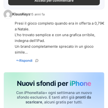
Accedi per commentare
KlausKeys
15 anni fa
Presi il gioco completo quando era in offerta a 0,79€
a Natale.
L'ho trovato semplice e con una grafica orribile,
indegna dell'iPad.
Un brand completamente sprecato in un gioco
simile...
Rispondi
Nuovi sfondi per
iPhone
Con iPhoneItalia+ ogni settimana un nuovo
sfondo esclusivo. E tanti altri già
pronti da
, alcuni gratis per tutti.
scaricare