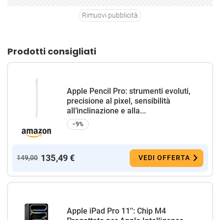
Rimuovi pubblicità
Prodotti consigliati
Apple Pencil Pro: strumenti evoluti,
precisione al pixel, sensibilità
all’inclinazione e alla...
−9%
135,49 €
149,00
VEDI OFFERTA
Apple iPad Pro 11'': Chip M4