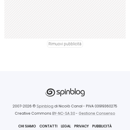
Rimuovi pubblicità
2007-2026 ©
Spinblog
di Nicolò Canal
- P.IVA 03919360275
Creative Commons
BY-NC-SA 3.0
-
Gestione Consenso
CHI SIAMO
CONTATTI
LEGAL
PRIVACY
PUBBLICITÀ