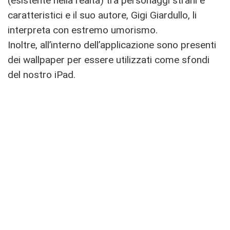
(esistente nella realtà) tra personaggi strani e
caratteristici e il suo autore, Gigi Giardullo, li
interpreta con estremo umorismo.
Inoltre, all’interno dell’applicazione sono presenti
dei wallpaper per essere utilizzati come sfondi
del nostro iPad.