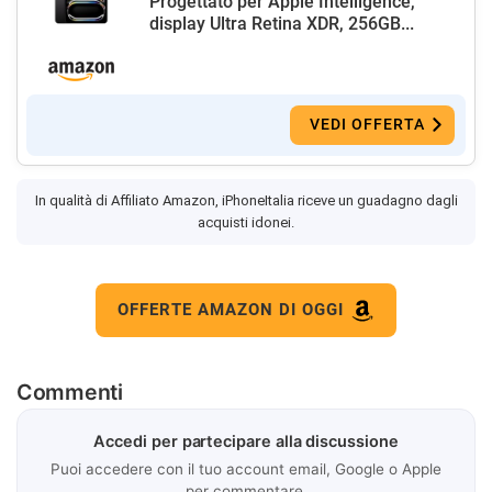
Progettato per Apple Intelligence,
display Ultra Retina XDR, 256GB...
VEDI OFFERTA
In qualità di Affiliato Amazon, iPhoneItalia riceve un guadagno dagli
acquisti idonei.
OFFERTE AMAZON DI OGGI
Commenti
Accedi per partecipare alla discussione
Puoi accedere con il tuo account email, Google o Apple
per commentare.