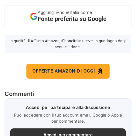
Aggiungi
iPhoneItalia come
Fonte preferita su Google
In qualità di Affiliato Amazon, iPhoneItalia riceve un guadagno dagli
acquisti idonei.
OFFERTE AMAZON DI OGGI
Commenti
Accedi per partecipare alla discussione
Puoi accedere con il tuo account email, Google o Apple
per commentare.
Accedi per commentare