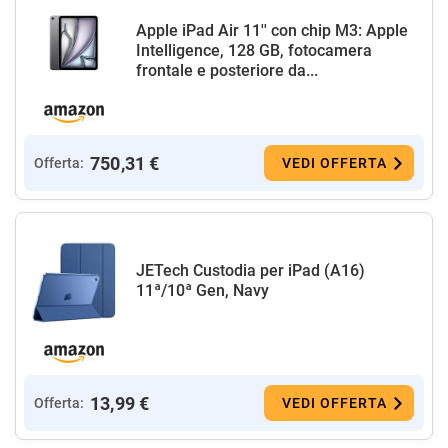
Apple iPad Air 11'' con chip M3: Apple
Intelligence, 128 GB, fotocamera
frontale e posteriore da...
750,31 €
Offerta:
VEDI OFFERTA
JETech Custodia per iPad (A16)
11ª/10ª Gen, Navy
13,99 €
Offerta:
VEDI OFFERTA