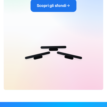
Scopri gli sfondi