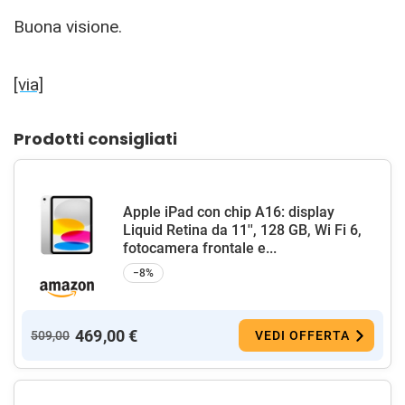
Buona visione.
[via]
Prodotti consigliati
Apple iPad con chip A16: display
Liquid Retina da 11'', 128 GB, Wi Fi 6,
fotocamera frontale e...
−8%
469,00 €
509,00
VEDI OFFERTA