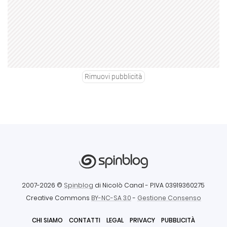
Rimuovi pubblicità
2007-2026 ©
Spinblog
di Nicolò Canal
- P.IVA 03919360275
Creative Commons
BY-NC-SA 3.0
-
Gestione Consenso
CHI SIAMO
CONTATTI
LEGAL
PRIVACY
PUBBLICITÀ