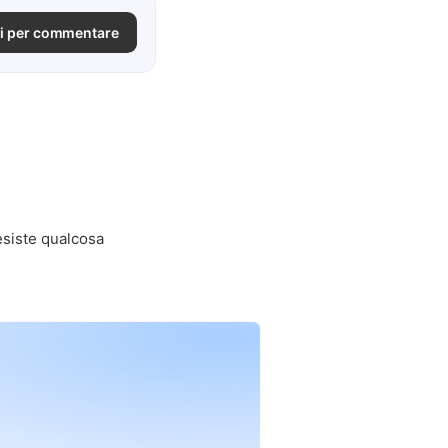
i per commentare
siste qualcosa