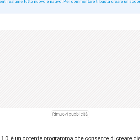
enti realtime tutto nuovo e nativo! Per commentare ti basta creare un acco
!
Rimuovi pubblicità
e 1.0, è un potente programma che consente di creare dis