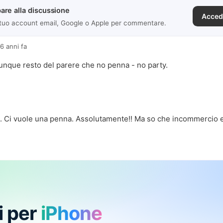
are alla discussione
Acced
 tuo account email, Google o Apple per commentare.
16 anni fa
unque resto del parere che no penna - no party.
. Ci vuole una penna. Assolutamente!! Ma so che incommercio e
i per
iPhone