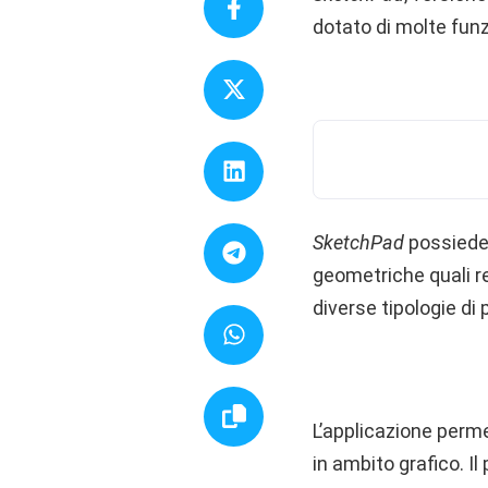
dotato di molte funz
SketchPad
possiede 
geometriche quali ret
diverse tipologie di 
L’applicazione permet
in ambito grafico. Il