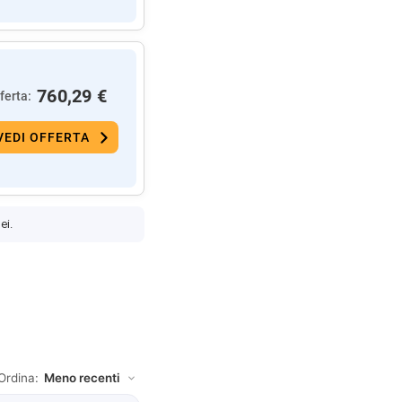
760,29 €
ferta:
VEDI OFFERTA
ei.
Ordina: