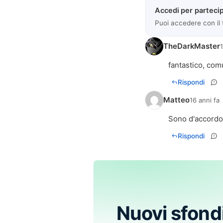
Accedi per partecip
Puoi accedere con il
TheDarkMaster
fantastico, com
Rispondi
Matteo
16 anni fa
Sono d'accordo
Rispondi
Nuovi sfond