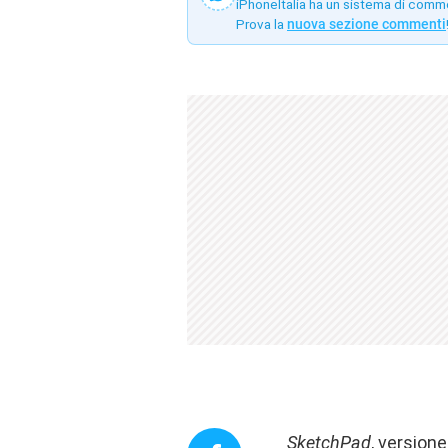
iPhoneItalia ha un sistema di comm
Prova la
nuova sezione commenti
SketchPad
, version