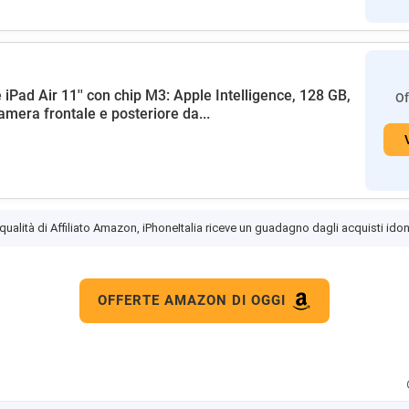
 iPad Air 11'' con chip M3: Apple Intelligence, 128 GB,
Of
amera frontale e posteriore da...
 qualità di Affiliato Amazon, iPhoneItalia riceve un guadagno dagli acquisti idon
OFFERTE AMAZON DI OGGI