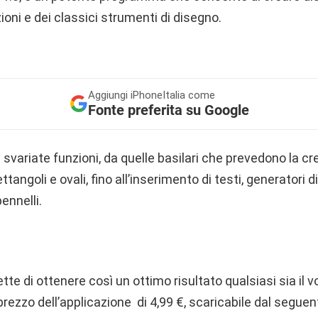
ioni e dei classici strumenti di disegno.
Aggiungi
iPhoneItalia come
Fonte preferita su Google
svariate funzioni, da quelle basilari che prevedono la cre
tangoli e ovali, fino all’inserimento di testi, generatori 
pennelli.
te di ottenere così un ottimo risultato qualsiasi sia il vos
 prezzo dell’applicazione di 4,99 €, scaricabile dal segue