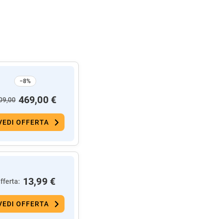
−8%
469,00 €
09,00
VEDI OFFERTA
13,99 €
fferta:
VEDI OFFERTA