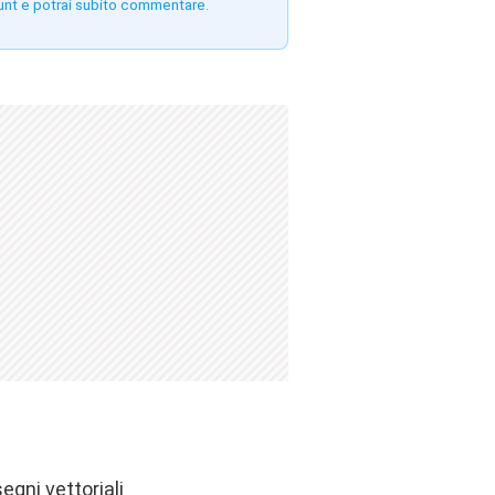
unt e potrai subito commentare.
egni vettoriali