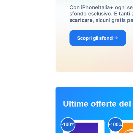
Con iPhoneItalia+ ogni s
sfondo esclusivo. E tanti a
, alcuni gratis pe
scaricare
Scopri gli sfondi
Ultime offerte del
-100%
-100%