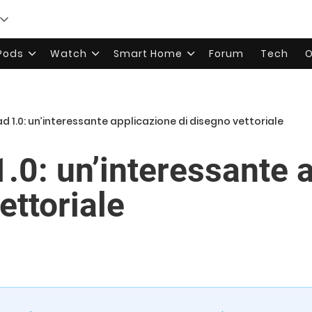
rPods
Watch
Smart Home
Forum
Tech
O
d 1.0: un’interessante applicazione di disegno vettoriale
.0: un’interessante 
ettoriale