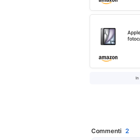
Apple
fotoc
In
Commenti
2