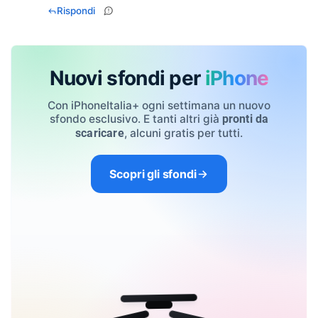
Rispondi
Nuovi sfondi per
iPhone
Con iPhoneItalia+ ogni settimana un nuovo
sfondo esclusivo. E tanti altri già
pronti da
, alcuni gratis per tutti.
scaricare
Scopri gli sfondi