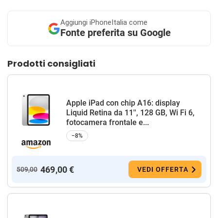
Aggiungi
iPhoneItalia come
Fonte preferita su Google
Prodotti consigliati
Apple iPad con chip A16: display
Liquid Retina da 11'', 128 GB, Wi Fi 6,
fotocamera frontale e...
−8%
469,00 €
509,00
VEDI OFFERTA