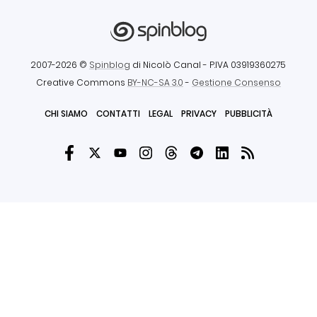
2007-2026 ©
Spinblog
di Nicolò Canal
- P.IVA 03919360275
Creative Commons
BY-NC-SA 3.0
-
Gestione Consenso
CHI SIAMO
CONTATTI
LEGAL
PRIVACY
PUBBLICITÀ