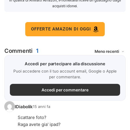
In qualità di Affiliato Amazon, iPhoneItalia riceve un guadagno dagli
acquisti idonei.
OFFERTE AMAZON DI OGGI
Commenti
1
Accedi per partecipare alla discussione
Puoi accedere con il tuo account email, Google o Apple
per commentare.
Accedi per commentare
IDiabolik
15 anni fa
Scattare foto?
Raga avete gia' ipad?