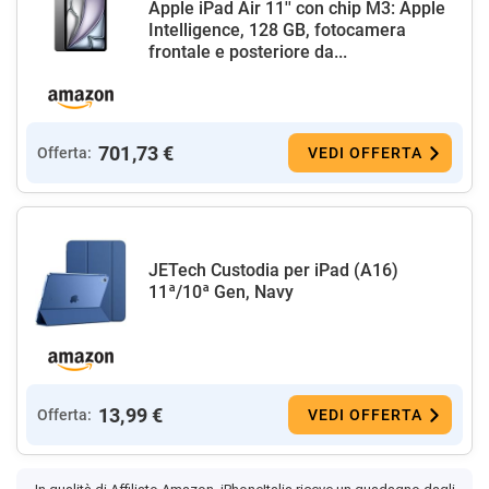
Apple iPad Air 11'' con chip M3: Apple
Intelligence, 128 GB, fotocamera
frontale e posteriore da...
701,73 €
Offerta:
VEDI OFFERTA
JETech Custodia per iPad (A16)
11ª/10ª Gen, Navy
13,99 €
Offerta:
VEDI OFFERTA