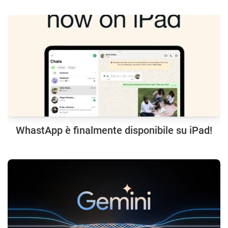
WhastApp è finalmente disponibile su iPad!