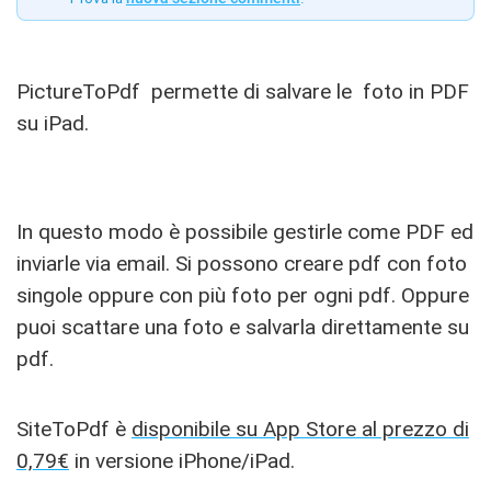
PictureToPdf permette di salvare le foto in PDF
su iPad.
In questo modo è possibile gestirle come PDF ed
inviarle via email. Si possono creare pdf con foto
singole oppure con più foto per ogni pdf. Oppure
puoi scattare una foto e salvarla direttamente su
pdf.
SiteToPdf è
disponibile su App Store al prezzo di
0,79€
in versione iPhone/iPad.