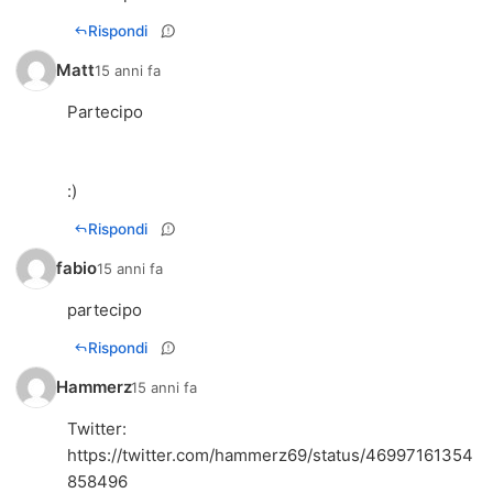
Rispondi
Matt
15 anni fa
Partecipo
:)
Rispondi
fabio
15 anni fa
partecipo
Rispondi
Hammerz
15 anni fa
https://twitter.com/hammerz69/status/46997161354
858496