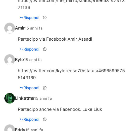
https://twitter.com/the_mirro/status/469658147373
71136
Rispondi
Amir
15 anni fa
Partecipo via Facebook Amir Assadi
Rispondi
Kyle
15 anni fa
https://twitter.com/kylereese79/status/4696599575
5143169
Rispondi
Linkatme
15 anni fa
Partecipo anche via Facenook. Luke Liuk
Rispondi
Eddy
15 anni fa