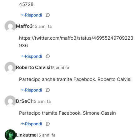
45728
Rispondi
Maffo3
15 anni fa
https://twitter.com/maffo3/status/46955249709223
936
Rispondi
Roberto Calvisi
15 anni fa
Partecipo anche tramite Facebook. Roberto Calvisi
Rispondi
DrSeCi
15 anni fa
Partecipo tramite Facebook. Simone Cassin
Rispondi
Linkatme
15 anni fa