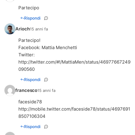
Partecipo
Rispondi
Arioch
15 anni fa
Partecipo!
Facebook: Mattia Menchetti
Twitter:
http://twitter.com/#!/MattiaMen/status/46977667249
090560
Rispondi
francesco
15 anni fa
faceside78
http://mobile.twitter.com/faceside78/status/4697691
8507106304
Rispondi