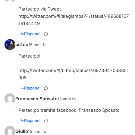
Partecipo via Tweet
http://twitter.com/#!/alegiamba74/status/469688167
18184449
Rispondi
bitteo
15 anni fa
Partecipo!!
http://twitter.com/#!/bitteo/status/46973047063851
008
Rispondi
Francesco Sposato
15 anni fa
Partecipo tramite facebook. Francesco Sposato
Rispondi
Giulio
15 anni fa