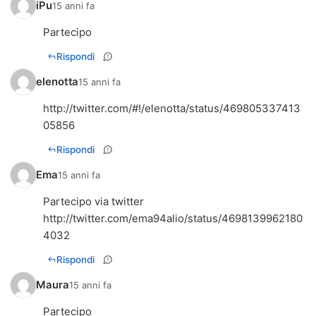
iPu
15 anni fa
Partecipo
Rispondi
elenotta
15 anni fa
http://twitter.com/#!/elenotta/status/469805337413
05856
Rispondi
Ema
15 anni fa
Partecipo via twitter
http://twitter.com/ema94alio/status/4698139962180
4032
Rispondi
Maura
15 anni fa
Partecipo