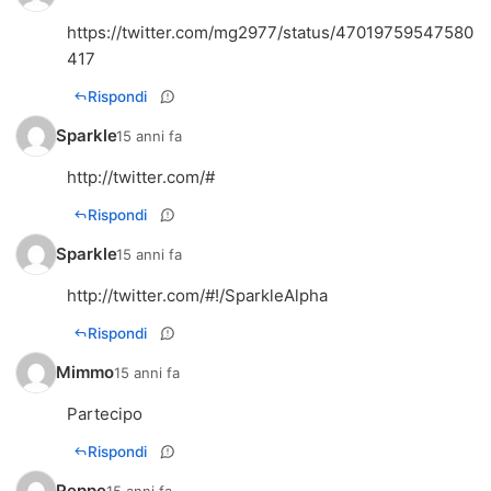
https://twitter.com/mg2977/status/47019759547580
417
Rispondi
Sparkle
15 anni fa
http://twitter.com/#
Rispondi
Sparkle
15 anni fa
http://twitter.com/#!/SparkleAlpha
Rispondi
Mimmo
15 anni fa
Partecipo
Rispondi
Peppe
15 anni fa