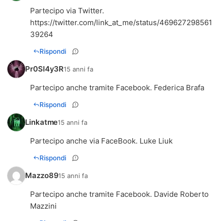
Partecipo via Twitter.
https://twitter.com/link_at_me/status/469627298561
39264
Rispondi
Pr0Sl4y3R
15 anni fa
Partecipo anche tramite Facebook. Federica Brafa
Rispondi
Linkatme
15 anni fa
Partecipo anche via FaceBook. Luke Liuk
Rispondi
Mazzo89
15 anni fa
Partecipo anche tramite Facebook. Davide Roberto
Mazzini