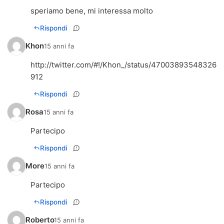
speriamo bene, mi interessa molto
Rispondi
Khon
15 anni fa
http://twitter.com/#!/Khon_/status/47003893548326
912
Rispondi
Rosa
15 anni fa
Partecipo
Rispondi
More
15 anni fa
Partecipo
Rispondi
Roberto
15 anni fa