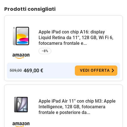
Prodotti consigliati
Apple iPad con chip A16: display
Liquid Retina da 11'', 128 GB, Wi Fi 6,
fotocamera frontale e...
−8%
469,00 €
509,00
VEDI OFFERTA
Apple iPad Air 11'' con chip M3: Apple
Intelligence, 128 GB, fotocamera
frontale e posteriore da...