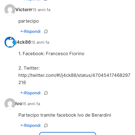
Victorrr
15 anni fa
partecipo
Rispondi
j4ck86
15 anni fa
1. Facebook: Francesco Fiorino
2. Twitter:
http://twitter.com/#!/j4ck86/status/47045417468297
216
Rispondi
Ivo
15 anni fa
Partecipo tramite facebook Ivo de Berardini
Rispondi