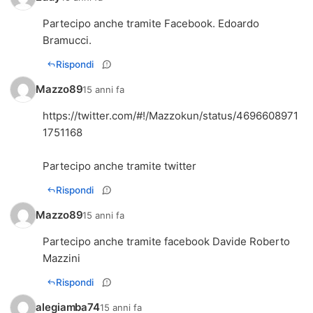
Partecipo anche tramite Facebook. Edoardo
Bramucci.
Rispondi
Mazzo89
15 anni fa
https://twitter.com/#!/Mazzokun/status/4696608971
1751168
Partecipo anche tramite twitter
Rispondi
Mazzo89
15 anni fa
Partecipo anche tramite facebook Davide Roberto
Mazzini
Rispondi
alegiamba74
15 anni fa