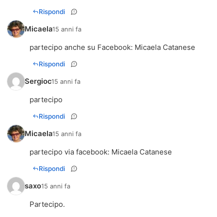
Rispondi
Micaela
15 anni fa
partecipo anche su Facebook: Micaela Catanese
Rispondi
Sergioc
15 anni fa
partecipo
Rispondi
Micaela
15 anni fa
partecipo via facebook: Micaela Catanese
Rispondi
saxo
15 anni fa
Partecipo.