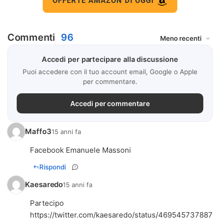
OFFERTE AMAZON DI OGGI
Commenti
96
Accedi per partecipare alla discussione
Puoi accedere con il tuo account email, Google o Apple
per commentare.
Accedi per commentare
Maffo3
15 anni fa
Facebook Emanuele Massoni
Rispondi
Kaesaredo
15 anni fa
https://twitter.com/kaesaredo/status/469545737887