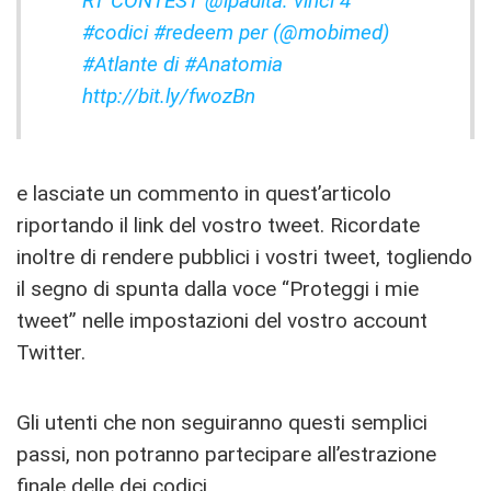
RT CONTEST @ipadita: vinci 4
#codici #redeem per (@mobimed)
#Atlante di #Anatomia
http://bit.ly/fwozBn
e lasciate un commento in quest’articolo
riportando il link del vostro tweet. Ricordate
inoltre di rendere pubblici i vostri tweet, togliendo
il segno di spunta dalla voce “Proteggi i mie
tweet” nelle impostazioni del vostro account
Twitter.
Gli utenti che non seguiranno questi semplici
passi, non potranno partecipare all’estrazione
finale delle dei codici.