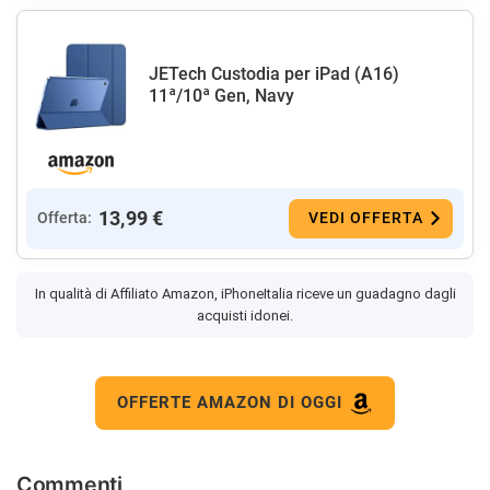
JETech Custodia per iPad (A16)
11ª/10ª Gen, Navy
13,99 €
Offerta:
VEDI OFFERTA
In qualità di Affiliato Amazon, iPhoneItalia riceve un guadagno dagli
acquisti idonei.
OFFERTE AMAZON DI OGGI
Commenti