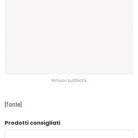
Rimuovi pubblicità
[
fonte
]
Prodotti consigliati