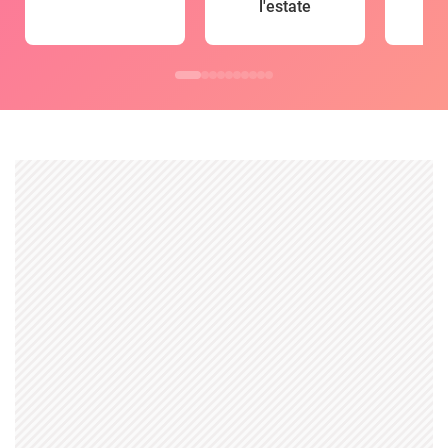
l'estate