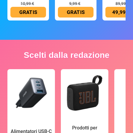
mAh
10,99 €
9,99 €
89,99 €
GRATIS
GRATIS
49,99 €
Scelti dalla redazione
Prodotti per
Alimentatori USB-C