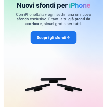
Nuovi sfondi per
iPhone
Con iPhoneItalia+ ogni settimana un nuovo
sfondo esclusivo. E tanti altri già
pronti da
, alcuni gratis per tutti.
scaricare
Scopri gli sfondi