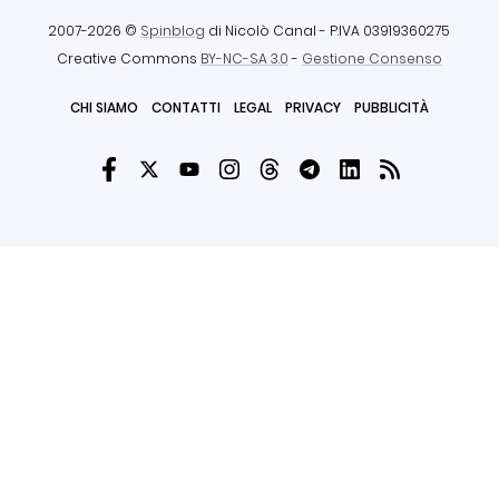
2007-2026 ©
Spinblog
di Nicolò Canal
- P.IVA 03919360275
Creative Commons
BY-NC-SA 3.0
-
Gestione Consenso
CHI SIAMO
CONTATTI
LEGAL
PRIVACY
PUBBLICITÀ