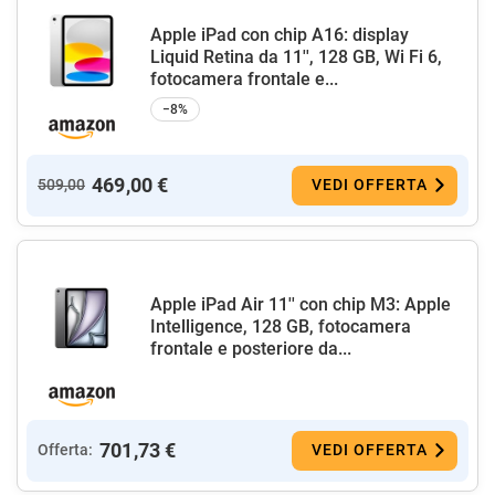
Apple iPad con chip A16: display
Liquid Retina da 11'', 128 GB, Wi Fi 6,
fotocamera frontale e...
−8%
469,00 €
509,00
VEDI OFFERTA
Apple iPad Air 11'' con chip M3: Apple
Intelligence, 128 GB, fotocamera
frontale e posteriore da...
701,73 €
Offerta:
VEDI OFFERTA