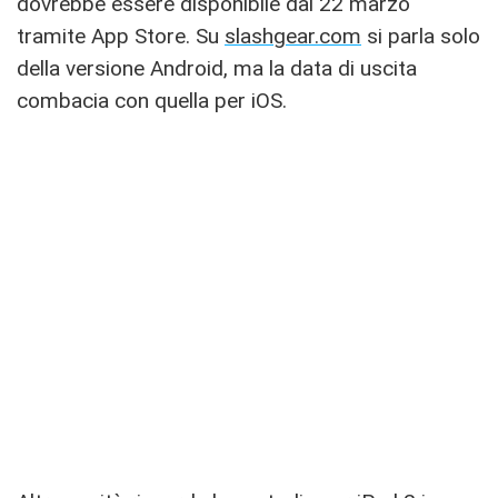
dovrebbe essere disponibile dal 22 marzo
tramite App Store. Su
slashgear.com
si parla solo
della versione Android, ma la data di uscita
combacia con quella per iOS.