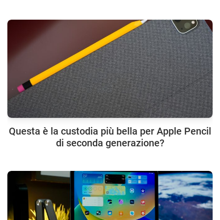
Questa è la custodia più bella per Apple Pencil
di seconda generazione?