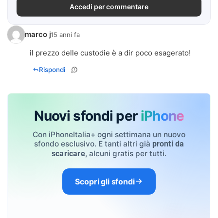
Accedi per commentare
marco j
15 anni fa
il prezzo delle custodie è a dir poco esagerato!
Rispondi
Nuovi sfondi per
iPhone
Con iPhoneItalia+ ogni settimana un nuovo
sfondo esclusivo. E tanti altri già
pronti da
, alcuni gratis per tutti.
scaricare
Scopri gli sfondi