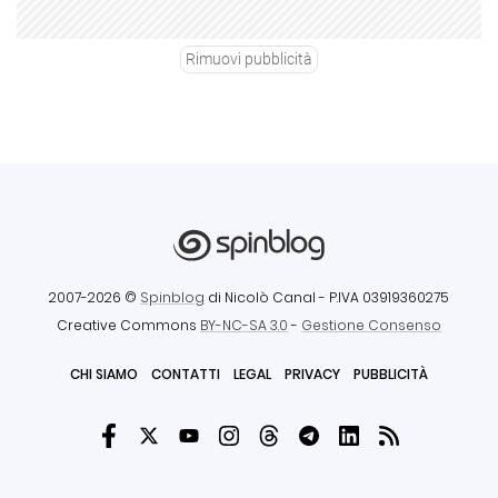
Rimuovi pubblicità
2007-2026 ©
Spinblog
di Nicolò Canal
- P.IVA 03919360275
Creative Commons
BY-NC-SA 3.0
-
Gestione Consenso
CHI SIAMO
CONTATTI
LEGAL
PRIVACY
PUBBLICITÀ