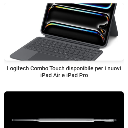
Logitech Combo Touch disponibile per i nuovi
iPad Air e iPad Pro