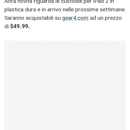
Altra novità riguarda le custodie per iPad 2 in
plastica dura e in arrivo nelle prossime settimane.
Saranno acquistabili su
gear4.com
ad un prezzo
di
$49.99.