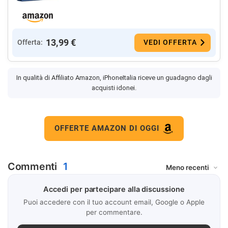
13,99 €
Offerta:
VEDI OFFERTA
In qualità di Affiliato Amazon, iPhoneItalia riceve un guadagno dagli
acquisti idonei.
OFFERTE AMAZON DI OGGI
Commenti
1
Accedi per partecipare alla discussione
Puoi accedere con il tuo account email, Google o Apple
per commentare.