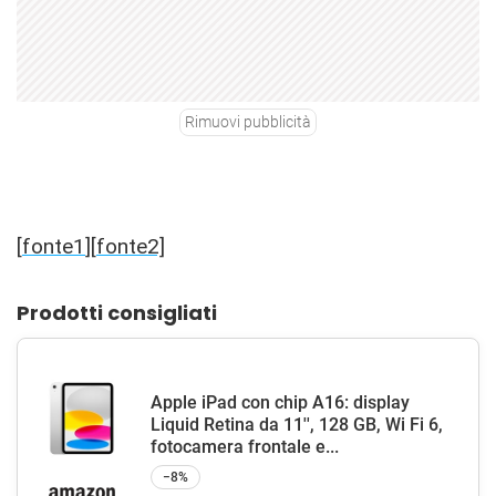
Rimuovi pubblicità
[
fonte1
][
fonte2]
Prodotti consigliati
Apple iPad con chip A16: display
Liquid Retina da 11'', 128 GB, Wi Fi 6,
fotocamera frontale e...
−8%