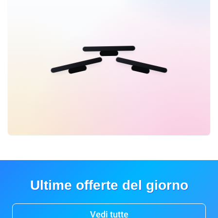
Ultime offerte del giorno
Vedi tutte