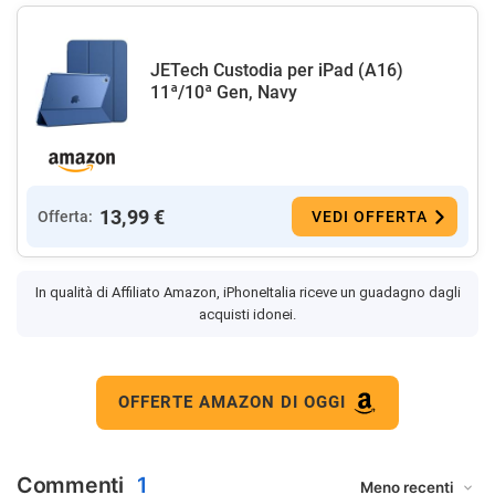
JETech Custodia per iPad (A16)
11ª/10ª Gen, Navy
13,99 €
Offerta:
VEDI OFFERTA
In qualità di Affiliato Amazon, iPhoneItalia riceve un guadagno dagli
acquisti idonei.
OFFERTE AMAZON DI OGGI
Commenti
1