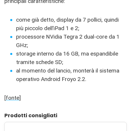
principali caratteristiche:
come già detto, display da 7 pollici, quindi
più piccolo dell’iPad 1 e 2;
processore NVidia Tegra 2 dual-core da 1
GHz;
storage interno da 16 GB, ma espandibile
tramite schede SD;
al momento del lancio, monterà il sistema
operativo Android Froyo 2.2.
[
fonte
]
Prodotti consigliati