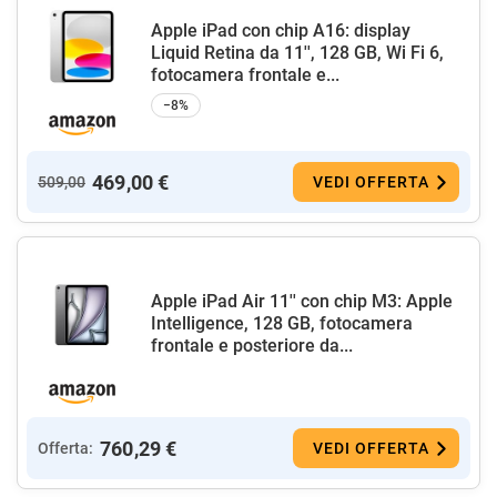
Apple iPad con chip A16: display
Liquid Retina da 11'', 128 GB, Wi Fi 6,
fotocamera frontale e...
−8%
469,00 €
509,00
VEDI OFFERTA
Apple iPad Air 11'' con chip M3: Apple
Intelligence, 128 GB, fotocamera
frontale e posteriore da...
760,29 €
Offerta:
VEDI OFFERTA