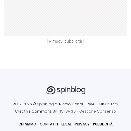
Rimuovi pubblicità
2007-2026 ©
Spinblog
di Nicolò Canal
- P.IVA 03919360275
Creative Commons
BY-NC-SA 3.0
-
Gestione Consenso
CHI SIAMO
CONTATTI
LEGAL
PRIVACY
PUBBLICITÀ