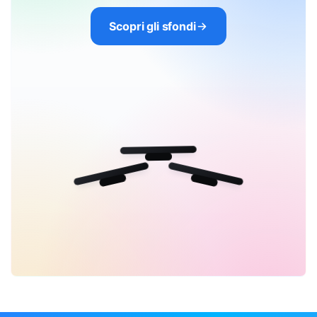
Scopri gli sfondi