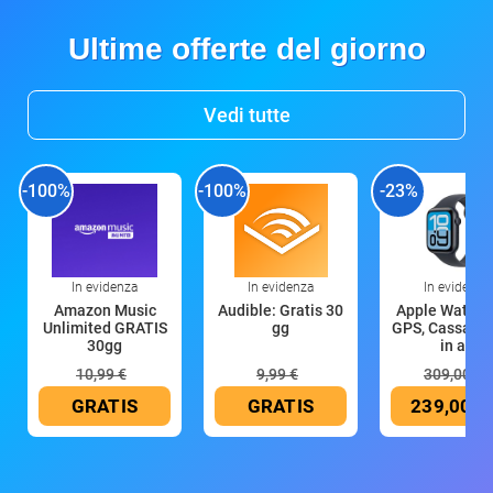
Ultime offerte del giorno
Vedi tutte
-100%
-100%
-23%
In evidenza
In evidenza
In evidenza
Amazon Music
Audible: Gratis 30
Apple Watch 
Unlimited GRATIS
gg
GPS, Cassa 4
30gg
in all
10,99 €
9,99 €
309,00 €
GRATIS
GRATIS
239,00 €