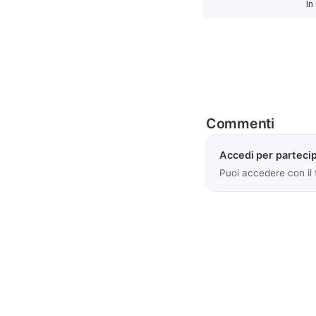
In
Commenti
Accedi per partecip
Puoi accedere con il