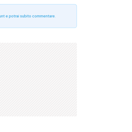
unt e potrai subito commentare.