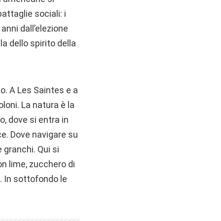
attaglie sociali: i
nni dall’elezione
a dello spirito della
o. A Les Saintes e a
loni. La natura è la
, dove si entra in
nce. Dove navigare su
 granchi. Qui si
on lime, zucchero di
 In sottofondo le