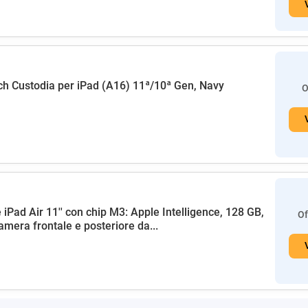
h Custodia per iPad (A16) 11ª/10ª Gen, Navy
O
 iPad Air 11'' con chip M3: Apple Intelligence, 128 GB,
Of
amera frontale e posteriore da...