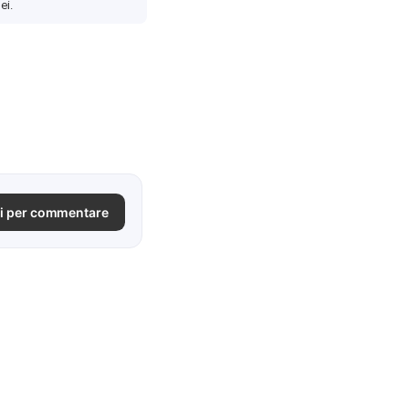
ei.
i per commentare