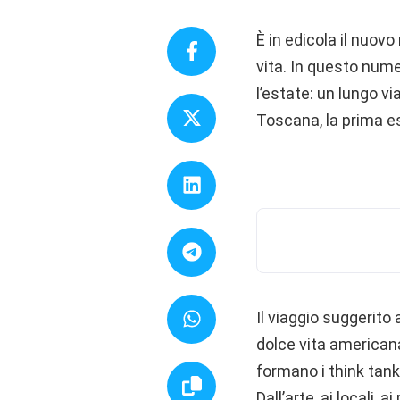
È in edicola il nuovo
vita. In questo num
l’estate: un lungo vi
Toscana, la prima est
Il viaggio suggerito
dolce vita americana
formano i think tank p
Dall’arte, ai locali, 