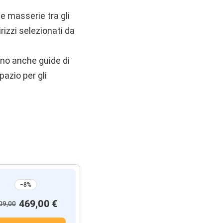
e masserie tra gli
irizzi selezionati da
ono anche guide di
pazio per gli
−8%
469,00 €
09,00