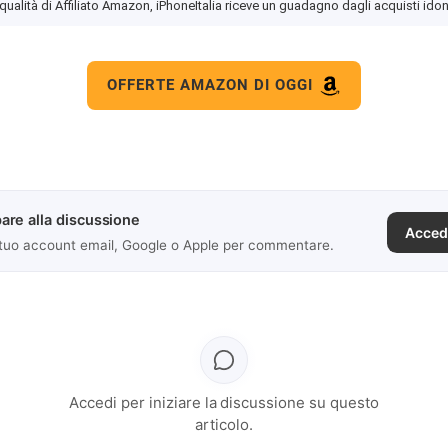
 qualità di Affiliato Amazon, iPhoneItalia riceve un guadagno dagli acquisti idon
OFFERTE AMAZON DI OGGI
are alla discussione
Acced
 tuo account email, Google o Apple per commentare.
Accedi per iniziare la discussione su questo
articolo.