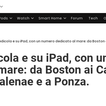
rPods
Watch
Smart Home
Forum
Tech
O
edicola e su iPad, con un numero dedicato al mare: da Boston ai Cara
icola e su iPad, con 
mare: da Boston ai Ca
Balenae e a Ponza.