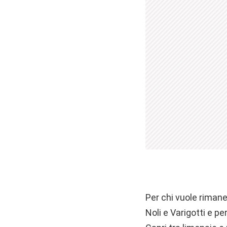
Per chi vuole rimaner
Noli e Varigotti e p