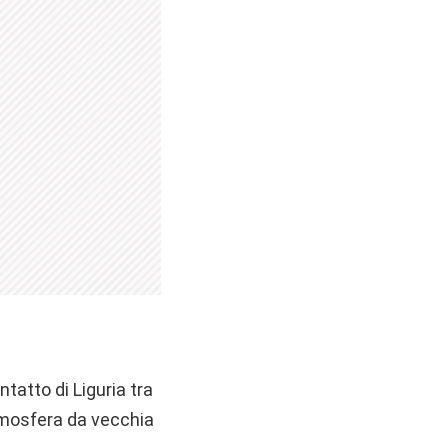
ntatto di Liguria tra
atmosfera da vecchia