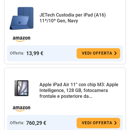
JETech Custodia per iPad (A16)
11ª/10ª Gen, Navy
13,99 €
Offerta:
VEDI OFFERTA
Apple iPad Air 11'' con chip M3: Apple
Intelligence, 128 GB, fotocamera
frontale e posteriore da...
760,29 €
Offerta:
VEDI OFFERTA