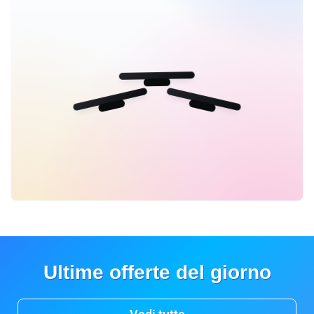
Ultime offerte del giorno