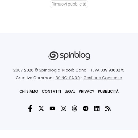
Rimuovi pubblicità
2007-2026 ©
Spinblog
di Nicolò Canal
- P.IVA 03919360275
Creative Commons
BY-NC-SA 3.0
-
Gestione Consenso
CHI SIAMO
CONTATTI
LEGAL
PRIVACY
PUBBLICITÀ