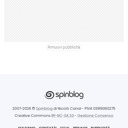
Rimuovi pubblicità
2007-2026 ©
Spinblog
di Nicolò Canal
- P.IVA 03919360275
Creative Commons
BY-NC-SA 3.0
-
Gestione Consenso