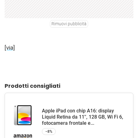
Rimuovi pubblicità
[via]
Prodotti consigliati
Apple iPad con chip A16: display
Liquid Retina da 11'', 128 GB, Wi Fi 6,
fotocamera frontale e...
−8%