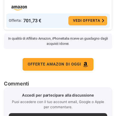
701,73 €
Offerta:
VEDI OFFERTA
In qualità di Affiliato Amazon, iPhoneItalia riceve un guadagno dagli
acquisti idonei.
OFFERTE AMAZON DI OGGI
Commenti
Accedi per partecipare alla discussione
Puoi accedere con il tuo account email, Google o Apple
per commentare.