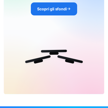
Scopri gli sfondi