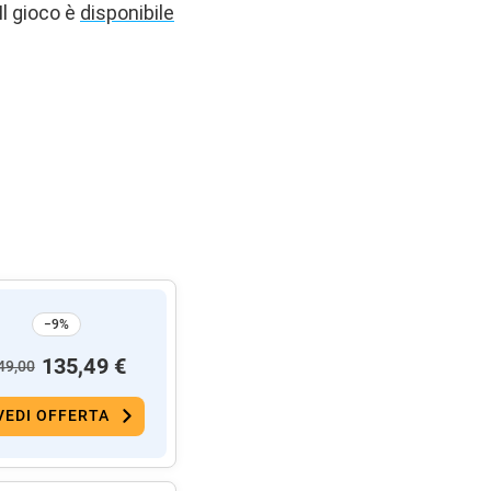
Il gioco è
disponibile
−9%
135,49 €
49,00
VEDI OFFERTA