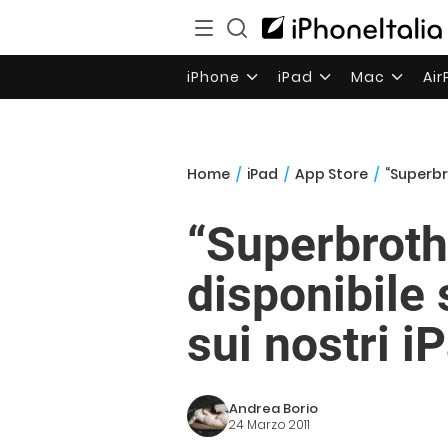
iPhone
iPad
Mac
Ai
Home
/
iPad
/
App Store
/
“Superbr
“Superbroth
disponibile
sui nostri i
Andrea Borio
24 Marzo 2011