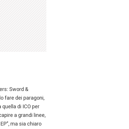
ers: Sword &
o fare dei paragoni,
quella di ICO per
apire a grandi linee,
EP”, ma sia chiaro