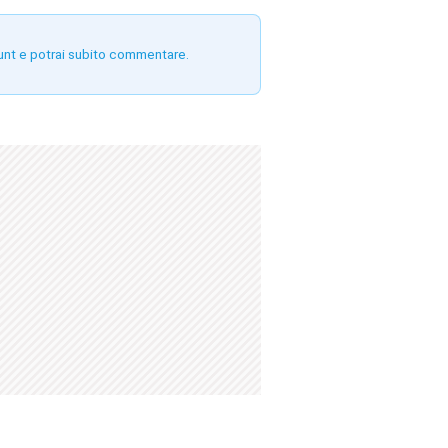
unt e potrai subito commentare.