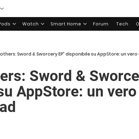
rPods
Watch
Smart Home
Forum
Tech
O
others: Sword & Sworcery EP” disponibile su AppStore: un vero 
ers: Sword & Sworce
 su AppStore: un vero
Pad