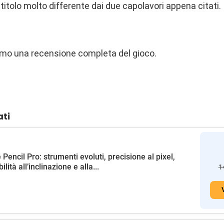
tolo molto differente dai due capolavori appena citati. 
mo una recensione completa del gioco.
ati
 Pencil Pro: strumenti evoluti, precisione al pixel,
ilità all’inclinazione e alla...
1