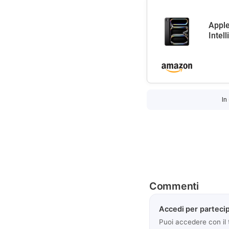
Apple
Intel
In
Commenti
Accedi per partecip
Puoi accedere con il