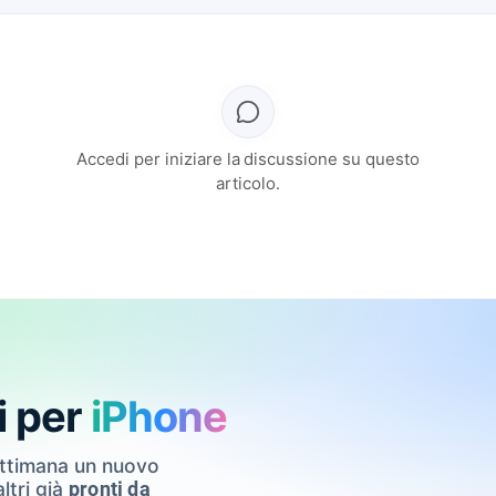
Accedi per iniziare la discussione su questo
articolo.
i per
iPhone
ettimana un nuovo
ltri già
pronti da