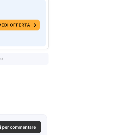
VEDI OFFERTA
ei.
i per commentare