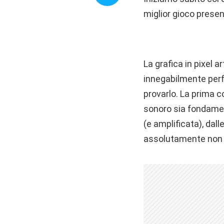
miglior gioco presen
La grafica in pixel 
innegabilmente perfe
provarlo. La prima 
sonoro sia fondament
(e amplificata), dal
assolutamente non s