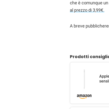
che è comunque un ti
al prezzo di 3,99€.
A breve pubblichere
Prodotti consigli
Apple
sensib