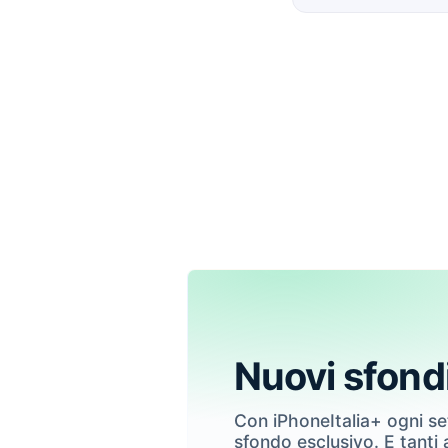
Nuovi sfond
Con iPhoneItalia+ ogni s
sfondo esclusivo. E tanti a