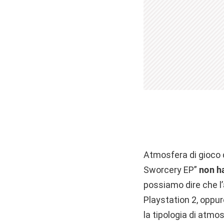
Atmosfera di gioco 
Sworcery EP”
non ha
possiamo dire che l
Playstation 2, oppure
la tipologia di atmo