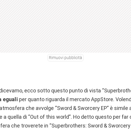
Rimuovi pubblicità
dicevamo, ecco sotto questo punto di vista “Superbroth
 eguali
per quanto riguarda il mercato AppStore. Volend
’atmosfera che avvolge “Sword & Sworcery EP” è simile a 
 a quella di “Out of this world”. Ho detto questo per far c
sfera che troverete in “Superbrothers: Sword & Sworcery 