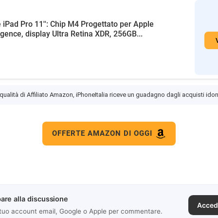
 iPad Pro 11'': Chip M4 Progettato per Apple
ligence, display Ultra Retina XDR, 256GB...
 qualità di Affiliato Amazon, iPhoneItalia riceve un guadagno dagli acquisti idon
OFFERTE AMAZON DI OGGI
are alla discussione
Acced
 tuo account email, Google o Apple per commentare.