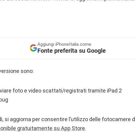
Aggiungi
iPhoneItalia come
Fonte preferita su Google
versione sono:
nviare foto e video scattati/registrati tramite iPad 2
 bug
, si aggiorna per consentire l’utilizzo delle fotocamere de
ponibile gratuitamente su App Store
.