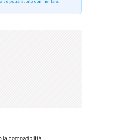
unt e potrai subito commentare.
 la compatibilità