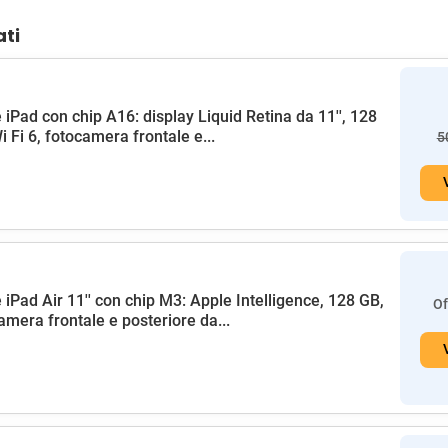
ati
 iPad con chip A16: display Liquid Retina da 11'', 128
i Fi 6, fotocamera frontale e...
5
 iPad Air 11'' con chip M3: Apple Intelligence, 128 GB,
Of
amera frontale e posteriore da...