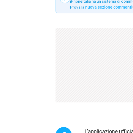
iPhoneItalia ha un sistema di comm
Prova la
nuova sezione commenti
L’applicazione uffic