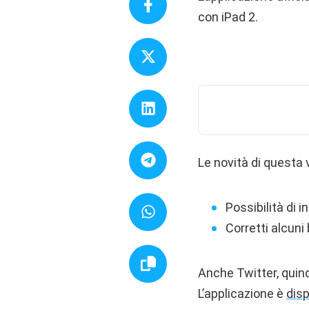
con iPad 2.
Le novità di questa 
Possibilità di i
Corretti alcuni
Anche Twitter, quindi
L’applicazione è
dis