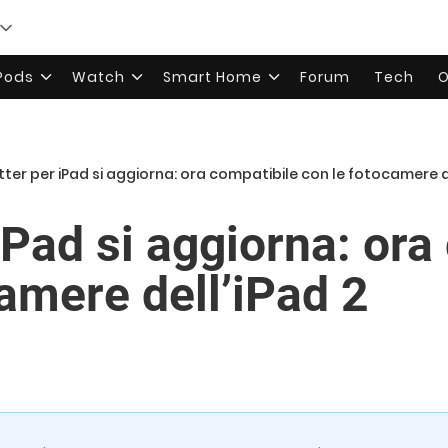
rPods
Watch
Smart Home
Forum
Tech
O
tter per iPad si aggiorna: ora compatibile con le fotocamere d
iPad si aggiorna: ora
amere dell’iPad 2