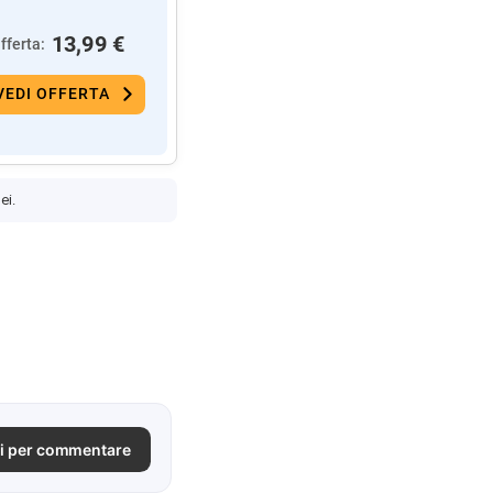
13,99 €
fferta:
VEDI OFFERTA
ei.
i per commentare