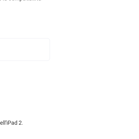
ll’iPad 2.