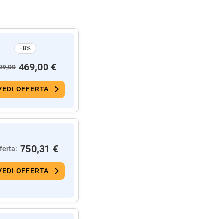
−8%
469,00 €
09,00
VEDI OFFERTA
750,31 €
ferta:
VEDI OFFERTA