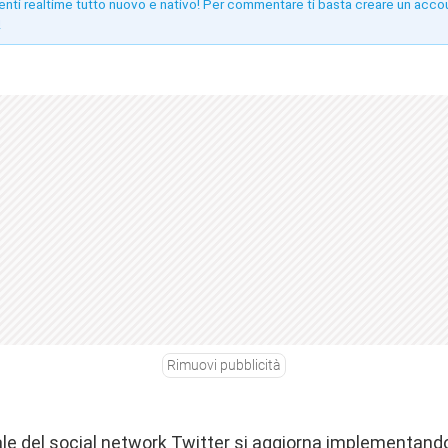
enti realtime tutto nuovo e nativo! Per commentare ti basta creare un acco
!
Rimuovi pubblicità
iale del social network Twitter si aggiorna implementando