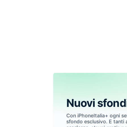
Nuovi sfond
Con iPhoneItalia+ ogni s
sfondo esclusivo. E tanti a