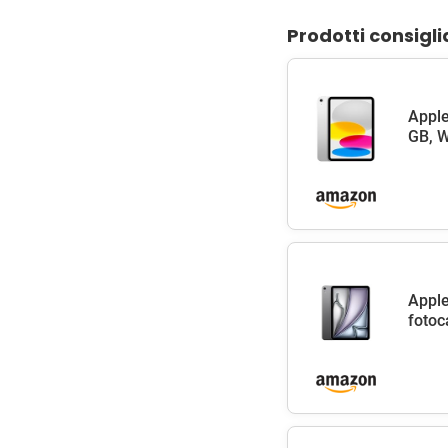
Prodotti consigli
Apple
GB, W
Apple
fotoc