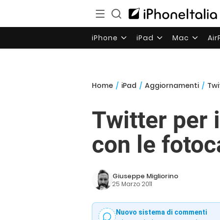
iPhone
iPad
Mac
Ai
Home
/
iPad
/
Aggiornamenti
/
Twi
Twitter per 
con le fotoc
Giuseppe Migliorino
25 Marzo 2011
Nuovo sistema di commenti