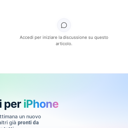
Accedi per iniziare la discussione su questo
articolo.
i per
iPhone
ettimana un nuovo
ltri già
pronti da