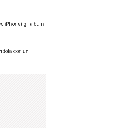
d iPhone) gli album
endola con un