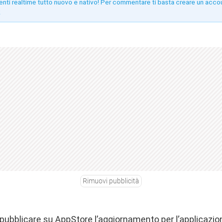
enti realtime tutto nuovo e nativo! Per commentare ti basta creare un acco
!
Rimuovi pubblicità
i pubblicare su AppStore l’aggiornamento per l’
applicazi