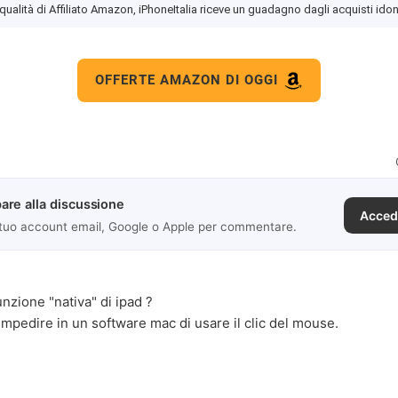
 qualità di Affiliato Amazon, iPhoneItalia riceve un guadagno dagli acquisti idon
OFFERTE AMAZON DI OGGI
are alla discussione
Acced
 tuo account email, Google o Apple per commentare.
nzione "nativa" di ipad ?
pedire in un software mac di usare il clic del mouse.