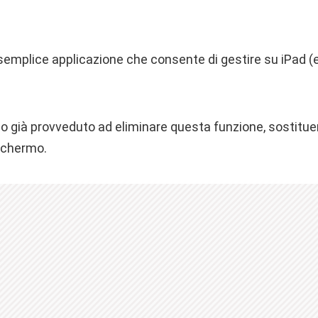
emplice applicazione che consente di gestire su iPad (e
nno già provveduto ad eliminare questa funzione, sostitu
schermo.