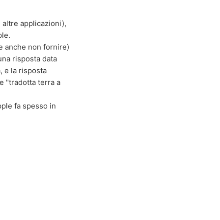
 altre applicazioni),
ple.
be anche non fornire)
una risposta data
 e la risposta
 "tradotta terra a
pple fa spesso in