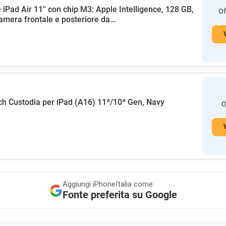
 iPad Air 11'' con chip M3: Apple Intelligence, 128 GB,
Of
amera frontale e posteriore da...
h Custodia per iPad (A16) 11ª/10ª Gen, Navy
O
Aggiungi
iPhoneItalia come
Fonte preferita su Google