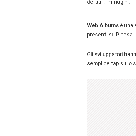
default Immagini.
Web Albums
è una s
presenti su Picasa.
Gli sviluppatori ha
semplice tap sullo 