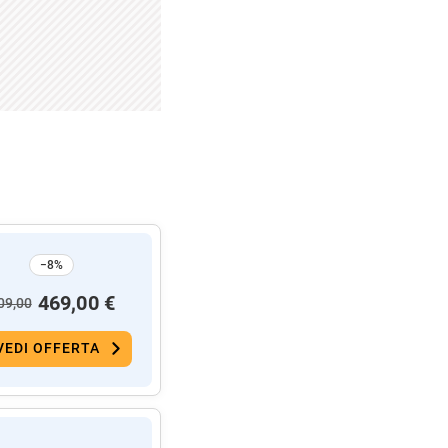
−8%
469,00 €
09,00
VEDI OFFERTA