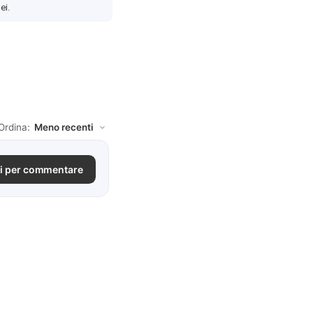
ei.
Ordina:
i per commentare