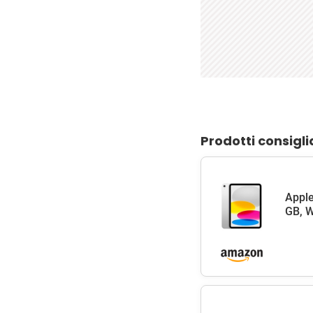
Prodotti consigli
Apple
GB, W