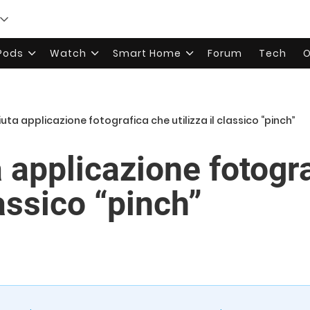
rPods
Watch
Smart Home
Forum
Tech
O
iuta applicazione fotografica che utilizza il classico “pinch”
a applicazione fotogr
lassico “pinch”