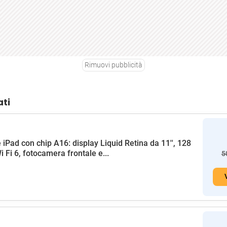
Rimuovi pubblicità
ati
 iPad con chip A16: display Liquid Retina da 11'', 128
i Fi 6, fotocamera frontale e...
5