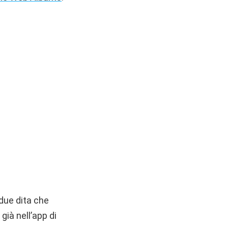
(due dita che
ià nell’app di