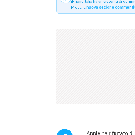
iPhoneItalia ha un sistema di comm
Prova la
nuova sezione commenti
Apple ha rifiutato d