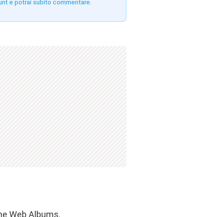
unt e potrai subito commentare.
one Web Albums
.