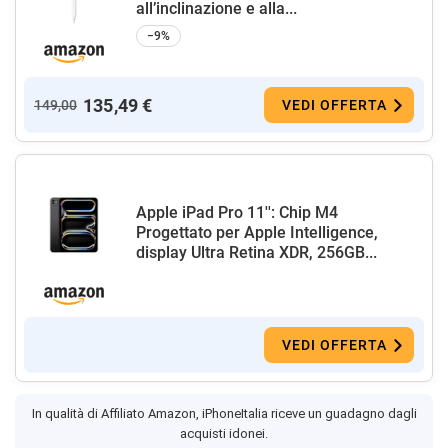
all’inclinazione e alla...
−9%
135,49 €
149,00
VEDI OFFERTA
Apple iPad Pro 11'': Chip M4
Progettato per Apple Intelligence,
display Ultra Retina XDR, 256GB...
VEDI OFFERTA
In qualità di Affiliato Amazon, iPhoneItalia riceve un guadagno dagli
acquisti idonei.