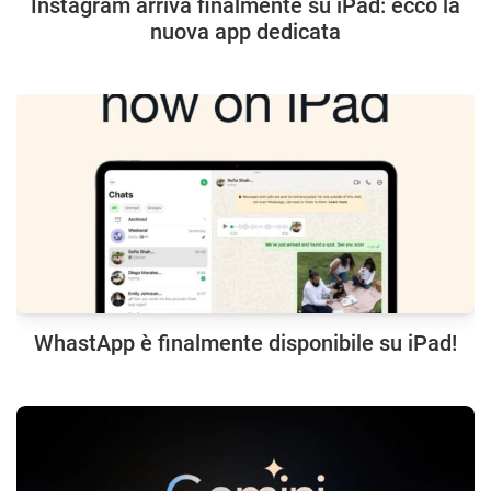
Instagram arriva finalmente su iPad: ecco la
nuova app dedicata
WhastApp è finalmente disponibile su iPad!