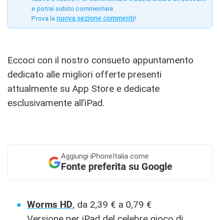
e potrai subito commentare.
Prova la
nuova sezione commenti
!
Eccoci con il nostro consueto appuntamento
dedicato alle migliori offerte presenti
attualmente su App Store e dedicate
esclusivamente all’iPad.
Aggiungi
iPhoneItalia come
Fonte preferita su Google
Worms HD
, da 2,39 € a 0,79 €
Versione per iPad del celebre gioco di