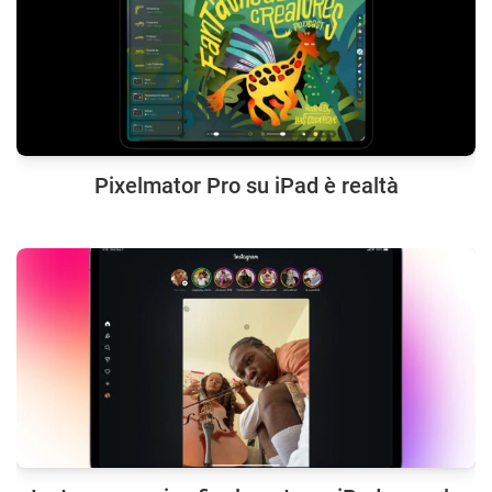
Pixelmator Pro su iPad è realtà