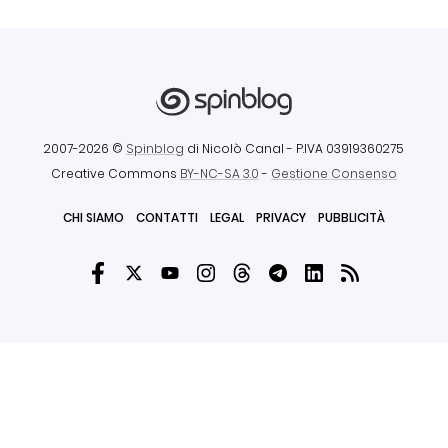
2007-2026 ©
Spinblog
di Nicolò Canal
- P.IVA 03919360275
Creative Commons
BY-NC-SA 3.0
-
Gestione Consenso
CHI SIAMO
CONTATTI
LEGAL
PRIVACY
PUBBLICITÀ