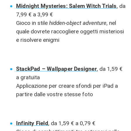
Midnight Mysteries: Salem Witch Trials
, da
7,99 € a 3,99 €
Gioco in stile
hidden-object adventure
, nel
quale dovrete raccogliere oggetti misteriosi
e risolvere enigmi
StackPad – Wallpaper Designer
, da 1,59 €
a gratuita
Applicazione per creare sfondi per iPad a
partire dalle vostre stesse foto
Infinity Field
, da 1,59 € a 0,79 €