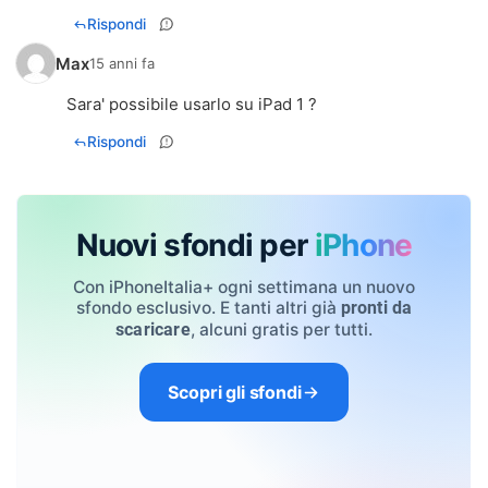
Rispondi
Max
15 anni fa
Sara' possibile usarlo su iPad 1 ?
Rispondi
Nuovi sfondi per
iPhone
Con iPhoneItalia+ ogni settimana un nuovo
sfondo esclusivo. E tanti altri già
pronti da
, alcuni gratis per tutti.
scaricare
Scopri gli sfondi