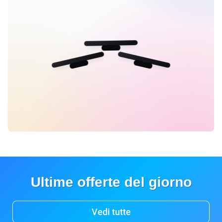
Ultime offerte del giorno
Vedi tutte