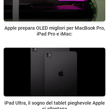
Apple prepara OLED migliori per MacBook Pro,
iPad Pro e iMac:
iPad Ultra, il sogno del tablet pieghevole Apple
si allontana