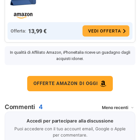
13,99 €
Offerta:
VEDI OFFERTA
In qualità di Affiliato Amazon, iPhoneItalia riceve un guadagno dagli
acquisti idonei.
OFFERTE AMAZON DI OGGI
Commenti
4
Accedi per partecipare alla discussione
Puoi accedere con il tuo account email, Google o Apple
per commentare.