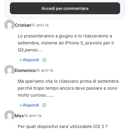
Accedi per commentare
Cristian
15 anni fa
Lo presenteranno a giugno e lo rilasceranno a
settembre, insieme ad iPhone 5, previsto per il
Q3,penso....
Rispondi
Domenico
15 anni fa
Ma speriamo che lo rilasciano prima di settembre
perché tropo tempo ancora deve passare e sono
molto curioso.......
Rispondi
Max
15 anni fa
Per quali dispositivi sara' utilizzabile iOS 5 ?