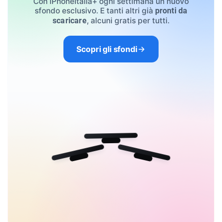
Con iPhoneItalia+ ogni settimana un nuovo
sfondo esclusivo. E tanti altri già
pronti da
, alcuni gratis per tutti.
scaricare
Scopri gli sfondi