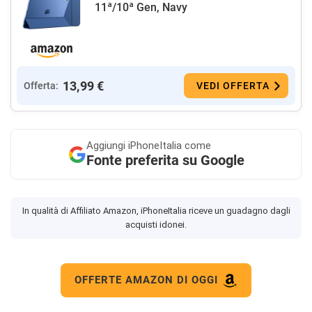
11ª/10ª Gen, Navy
13,99 €
Offerta:
VEDI OFFERTA
Aggiungi
iPhoneItalia come
Fonte preferita su Google
In qualità di Affiliato Amazon, iPhoneItalia riceve un guadagno dagli
acquisti idonei.
OFFERTE AMAZON DI OGGI