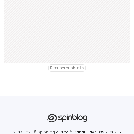
Rimuovi pubblicità
2007-2026 ©
Spinblog
di Nicolò Canal
- P.IVA 03919360275