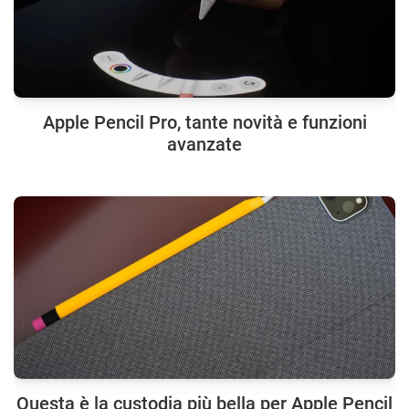
Apple Pencil Pro, tante novità e funzioni
avanzate
Questa è la custodia più bella per Apple Pencil