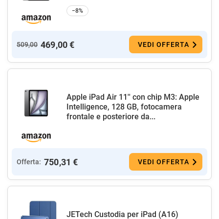
−8%
469,00 €
509,00
VEDI OFFERTA
Apple iPad Air 11'' con chip M3: Apple
Intelligence, 128 GB, fotocamera
frontale e posteriore da...
750,31 €
Offerta:
VEDI OFFERTA
JETech Custodia per iPad (A16)