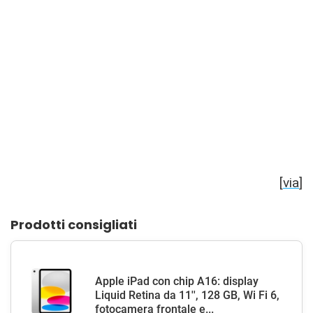
[
via
]
Prodotti consigliati
Apple iPad con chip A16: display
Liquid Retina da 11'', 128 GB, Wi Fi 6,
fotocamera frontale e...