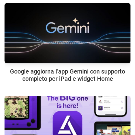
Google aggiorna l’app Gemini con supporto
completo per iPad e widget Home