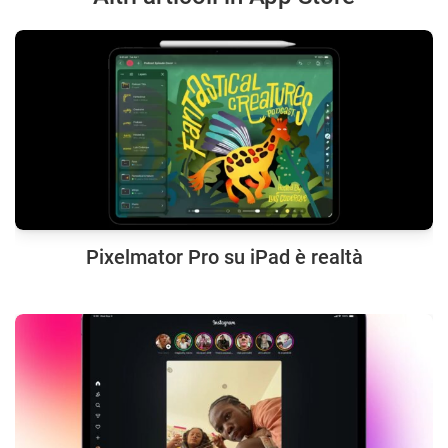
Pixelmator Pro su iPad è realtà