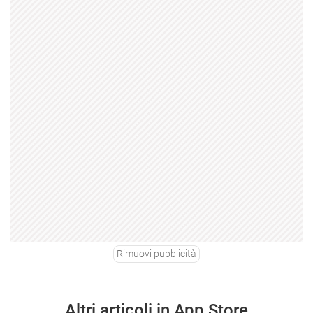
Rimuovi pubblicità
Altri articoli in App Store