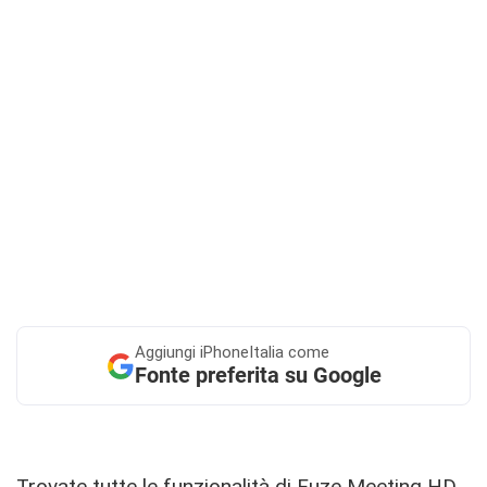
Aggiungi
iPhoneItalia come
Fonte preferita su Google
Trovate tutte le funzionalità di Fuze Meeting HD