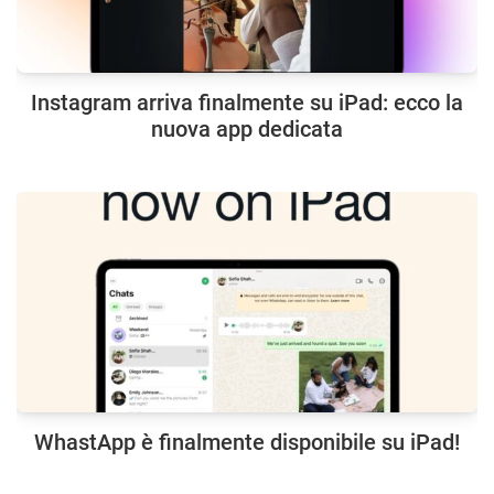
Instagram arriva finalmente su iPad: ecco la
nuova app dedicata
WhastApp è finalmente disponibile su iPad!