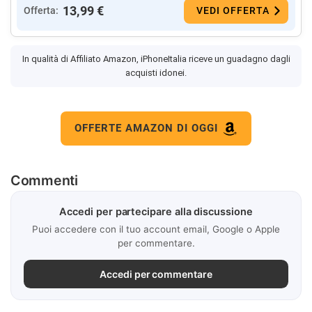
13,99 €
Offerta:
VEDI OFFERTA
In qualità di Affiliato Amazon, iPhoneItalia riceve un guadagno dagli
acquisti idonei.
OFFERTE AMAZON DI OGGI
Commenti
Accedi per partecipare alla discussione
Puoi accedere con il tuo account email, Google o Apple
per commentare.
Accedi per commentare