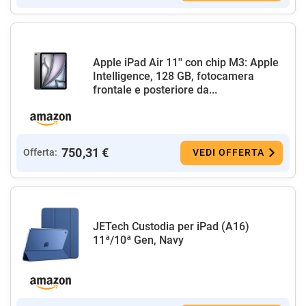
Apple iPad Air 11'' con chip M3: Apple
Intelligence, 128 GB, fotocamera
frontale e posteriore da...
750,31 €
Offerta:
VEDI OFFERTA
JETech Custodia per iPad (A16)
11ª/10ª Gen, Navy