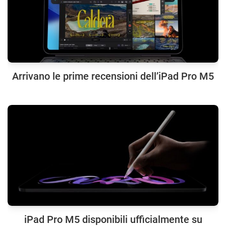
Arrivano le prime recensioni dell’iPad Pro M5
iPad Pro M5 disponibili ufficialmente su