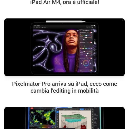
iPad Air M4, ora è ufficiale!
Pixelmator Pro arriva su iPad, ecco come
cambia l’editing in mobilità