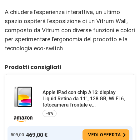
A chiudere l’esperienza interattiva, un ultimo
spazio ospiterà l’esposizione di un Vitrum Wall,
composto da Vitrum con diverse funzioni e colori
per sperimentare l’ergonomia del prodotto e la
tecnologia eco-switch.
Prodotti consigliati
Apple iPad con chip A16: display
Liquid Retina da 11'', 128 GB, Wi Fi 6,
fotocamera frontale e...
−8%
469,00 €
509,00
VEDI OFFERTA