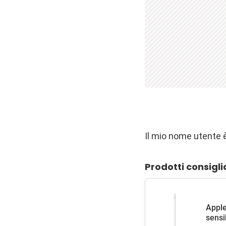
Il mio nome utente 
Prodotti consigli
Apple
sensib