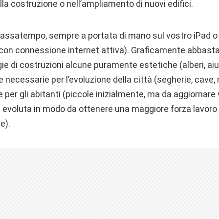
lla costruzione o nell’ampliamento di nuovi edifici.
assatempo, sempre a portata di mano sul vostro iPad o 
on connessione internet attiva). Graficamente abbasta
ie di costruzioni alcune puramente estetiche (alberi, aiuol
ce necessarie per l’evoluzione della città (segherie, cave
e per gli abitanti (piccole inizialmente, ma da aggiornare v
ed evoluta in modo da ottenere una maggiore forza lavoro
e).