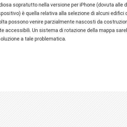
diosa sopratutto nella versione per iPhone (dovuta alle 
positivo) è quella relativa alla selezione di alcuni edifici 
olta possono venire parzialmente nascosti da costruzioni
nte accessibili. Un sistema di rotazione della mappa sa
soluzione a tale problematica.