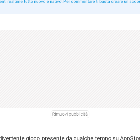
enti realtime tutto nuovo e nativo! Per commentare ti basta creare un acco
!
Rimuovi pubblicità
divertente gioco, presente da qualche tempo su AppStore