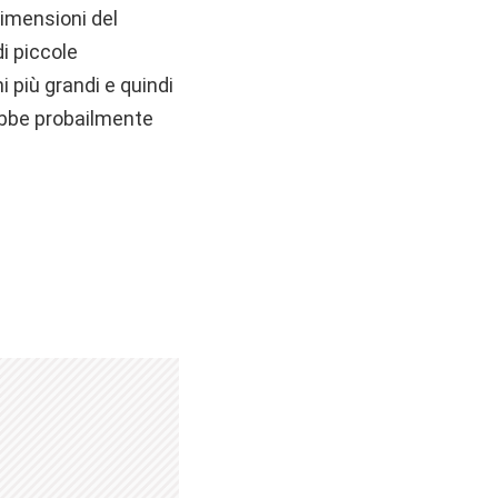
dimensioni del
di piccole
 più grandi e quindi
rebbe probailmente