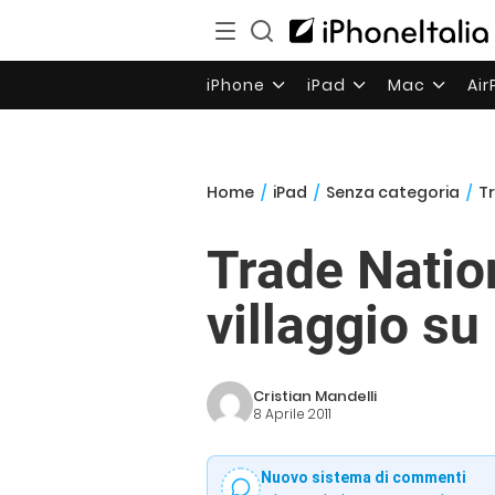
iPhone
iPad
Mac
Ai
Home
/
iPad
/
Senza categoria
/
Tr
Trade Nation
villaggio su
Cristian Mandelli
8 Aprile 2011
Nuovo sistema di commenti