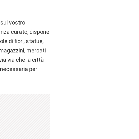
sul vostro
nza curato, dispone
e di fiori, statue,
, magazzini, mercati
ia via che la città
 necessaria per