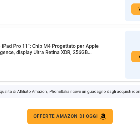
 iPad Pro 11'': Chip M4 Progettato per Apple
ligence, display Ultra Retina XDR, 256GB...
 qualità di Affiliato Amazon, iPhoneItalia riceve un guadagno dagli acquisti idon
OFFERTE AMAZON DI OGGI