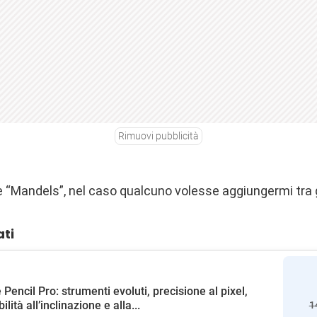
Rimuovi pubblicità
è “Mandels”, nel caso qualcuno volesse aggiungermi tra g
ati
 Pencil Pro: strumenti evoluti, precisione al pixel,
ilità all’inclinazione e alla...
1