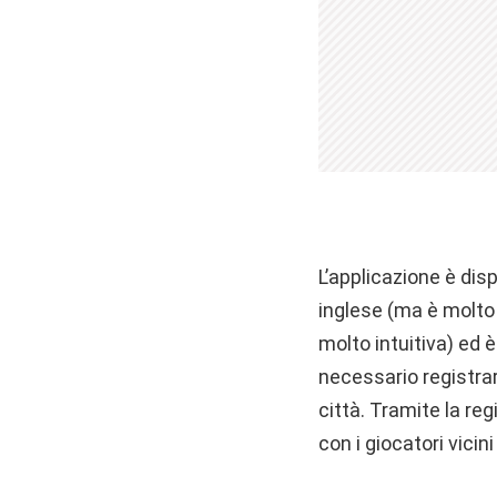
L’applicazione è di
inglese (ma è molto
molto intuitiva) ed 
necessario registrar
città. Tramite la reg
con i giocatori vicin