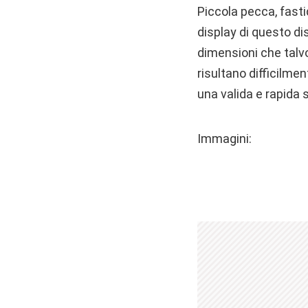
Piccola pecca, fasti
display di questo dis
dimensioni che talv
risultano difficilme
una valida e rapida 
Immagini: