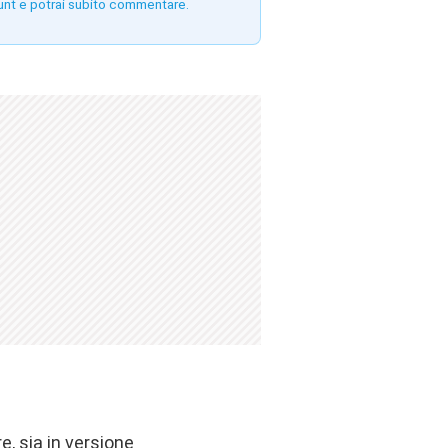
unt e potrai subito commentare.
, sia in versione