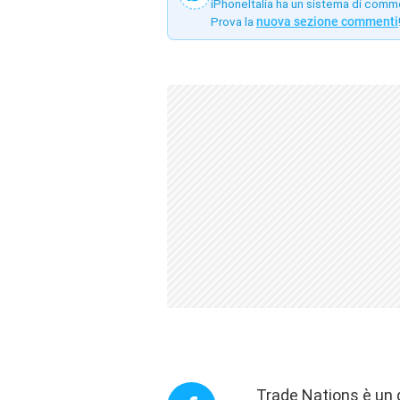
iPhoneItalia ha un sistema di comm
Prova la
nuova sezione commenti
Trade Nations è un 