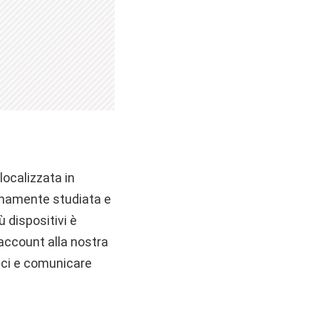
 localizzata in
timamente studiata e
ù dispositivi è
 account alla nostra
amici e comunicare