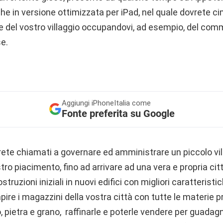
 in versione ottimizzata per iPad, nel quale dovrete ci
e del vostro villaggio occupandovi, ad esempio, del comm
se.
Aggiungi
iPhoneItalia come
Fonte preferita su Google
ete chiamati a governare ed amministrare un piccolo villa
tro piacimento, fino ad arrivare ad una vera e propria cit
struzioni iniziali in nuovi edifici con migliori caratteristi
ire i magazzini della vostra città con tutte le materie pr
no, pietra e grano, raffinarle e poterle vendere per guadag