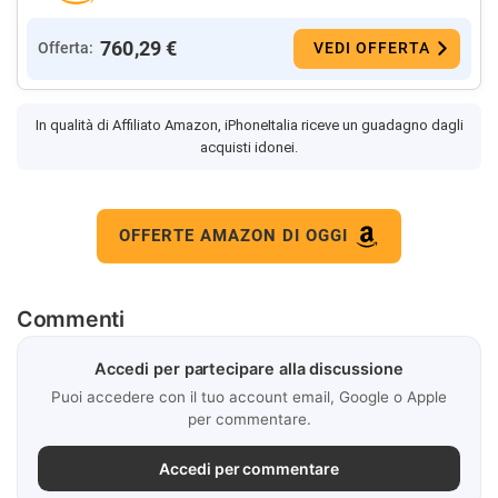
760,29 €
Offerta:
VEDI OFFERTA
In qualità di Affiliato Amazon, iPhoneItalia riceve un guadagno dagli
acquisti idonei.
OFFERTE AMAZON DI OGGI
Commenti
Accedi per partecipare alla discussione
Puoi accedere con il tuo account email, Google o Apple
per commentare.
Accedi per commentare