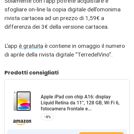
Solamente con l’app potrete acquistare e
sfogliare on-line la copia digitale dell’omonima
rivista cartacea ad un prezzo di 1,59€ a
differenza dei 3€ della versione cartacea.
L’app
è gratuita
è contiene in omaggio il numero
di aprile della rivista digitale “TerredelVino”.
Prodotti consigliati
Apple iPad con chip A16: display
Liquid Retina da 11'', 128 GB, Wi Fi 6,
fotocamera frontale e...
−8%