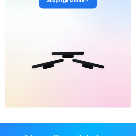
Scopri gli sfondi