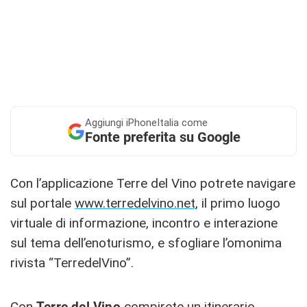
Aggiungi
iPhoneItalia come
Fonte preferita su Google
Con l’applicazione Terre del Vino potrete navigare
sul portale
www.terredelvino.net
, il primo luogo
virtuale di informazione, incontro e interazione
sul tema dell’enoturismo, e sfogliare l’omonima
rivista “TerredelVino”.
Con
Terre del Vino
compirete un itinerario