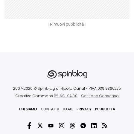
Rimuovi pubblicità
2007-2026 ©
Spinblog
di Nicolò Canal
- P.IVA 03919360275
Creative Commons
BY-NC-SA 3.0
-
Gestione Consenso
CHI SIAMO
CONTATTI
LEGAL
PRIVACY
PUBBLICITÀ