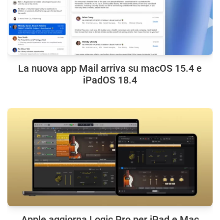
La nuova app Mail arriva su macOS 15.4 e
iPadOS 18.4
Apple aggiorna Logic Pro per iPad e Mac