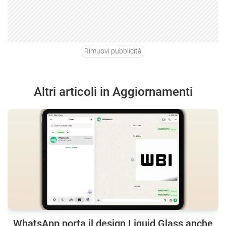
Rimuovi pubblicità
Altri articoli in Aggiornamenti
WhatsApp porta il design Liquid Glass anche