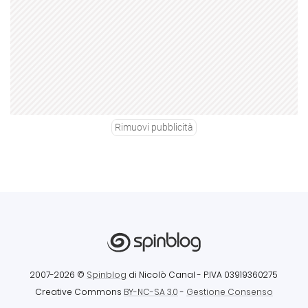
Rimuovi pubblicità
2007-2026 ©
Spinblog
di Nicolò Canal
- P.IVA 03919360275
Creative Commons
BY-NC-SA 3.0
-
Gestione Consenso