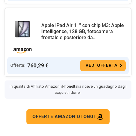
Apple iPad Air 11'' con chip M3: Apple
Intelligence, 128 GB, fotocamera
frontale e posteriore da...
760,29 €
Offerta:
VEDI OFFERTA
In qualità di Affiliato Amazon, iPhoneItalia riceve un guadagno dagli
acquisti idonei.
OFFERTE AMAZON DI OGGI