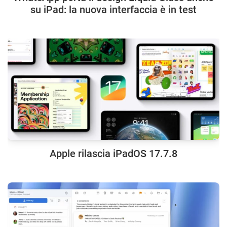
su iPad: la nuova interfaccia è in test
Apple rilascia iPadOS 17.7.8