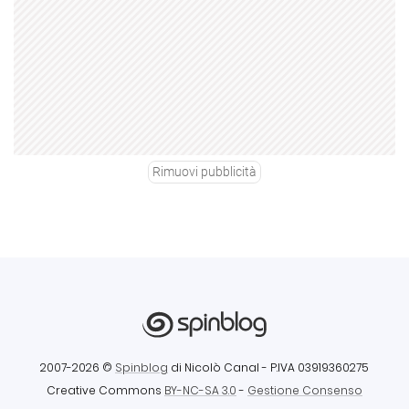
Rimuovi pubblicità
2007-2026 ©
Spinblog
di Nicolò Canal
- P.IVA 03919360275
Creative Commons
BY-NC-SA 3.0
-
Gestione Consenso