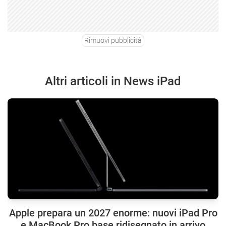
Rimuovi pubblicità
Altri articoli in News iPad
Apple prepara un 2027 enorme: nuovi iPad Pro
e MacBook Pro base ridisegnato in arrivo