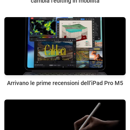
cambia l’editing in mobilità
Arrivano le prime recensioni dell’iPad Pro M5