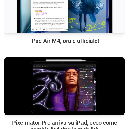
iPad Air M4, ora è ufficiale!
Pixelmator Pro arriva su iPad, ecco come