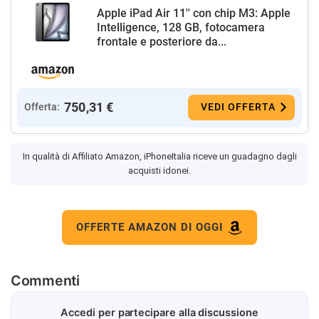
Apple iPad Air 11'' con chip M3: Apple
Intelligence, 128 GB, fotocamera
frontale e posteriore da...
750,31 €
Offerta:
VEDI OFFERTA
In qualità di Affiliato Amazon, iPhoneItalia riceve un guadagno dagli
acquisti idonei.
OFFERTE AMAZON DI OGGI
Commenti
Accedi per partecipare alla discussione