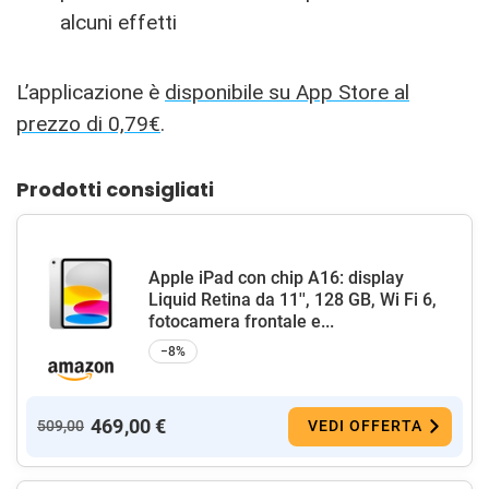
alcuni effetti
L’applicazione è
disponibile su App Store al
prezzo di 0,79€
.
Prodotti consigliati
Apple iPad con chip A16: display
Liquid Retina da 11'', 128 GB, Wi Fi 6,
fotocamera frontale e...
−8%
469,00 €
509,00
VEDI OFFERTA