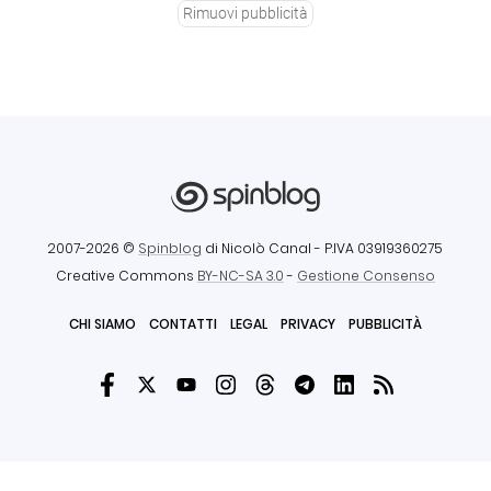
Rimuovi pubblicità
2007-2026 ©
Spinblog
di Nicolò Canal
- P.IVA 03919360275
Creative Commons
BY-NC-SA 3.0
-
Gestione Consenso
CHI SIAMO
CONTATTI
LEGAL
PRIVACY
PUBBLICITÀ