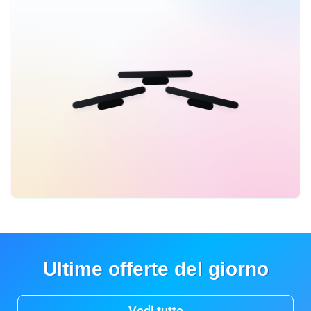
Ultime offerte del giorno
Vedi tutte