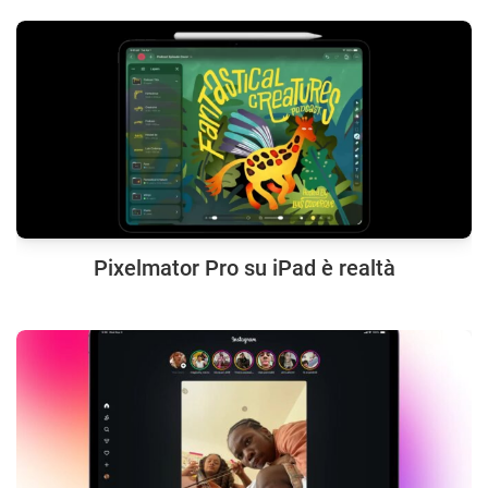
Pixelmator Pro su iPad è realtà