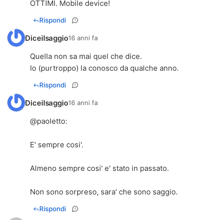
OTTIMI. Mobile device!
Rispondi
Diceilsaggio
16 anni fa
Quella non sa mai quel che dice.
Io (purtroppo) la conosco da qualche anno.
Rispondi
Diceilsaggio
16 anni fa
@
paoletto
:
E' sempre cosi'.
Almeno sempre cosi' e' stato in passato.
Non sono sorpreso, sara' che sono saggio.
Rispondi