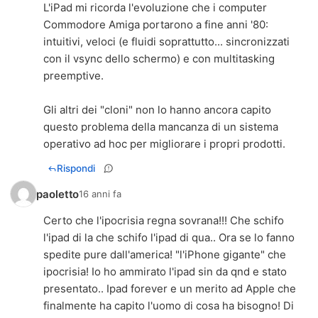
L'iPad mi ricorda l'evoluzione che i computer
Commodore Amiga portarono a fine anni '80:
intuitivi, veloci (e fluidi soprattutto... sincronizzati
con il vsync dello schermo) e con multitasking
preemptive.
Gli altri dei "cloni" non lo hanno ancora capito
questo problema della mancanza di un sistema
operativo ad hoc per migliorare i propri prodotti.
Rispondi
paoletto
16 anni fa
Certo che l'ipocrisia regna sovrana!!! Che schifo
l'ipad di la che schifo l'ipad di qua.. Ora se lo fanno
spedite pure dall'america! "l'iPhone gigante" che
ipocrisia! Io ho ammirato l'ipad sin da qnd e stato
presentato.. Ipad forever e un merito ad Apple che
finalmente ha capito l'uomo di cosa ha bisogno! Di