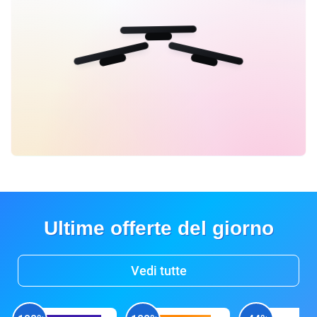
Ultime offerte del giorno
Vedi tutte