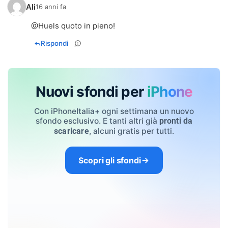
Ali
16 anni fa
@Huels quoto in pieno!
Rispondi
Nuovi sfondi per
iPhone
Con iPhoneItalia+ ogni settimana un nuovo
sfondo esclusivo. E tanti altri già
pronti da
, alcuni gratis per tutti.
scaricare
Scopri gli sfondi