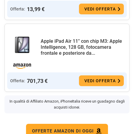
13,99 €
Offerta:
VEDI OFFERTA
Apple iPad Air 11'' con chip M3: Apple
Intelligence, 128 GB, fotocamera
frontale e posteriore da...
701,73 €
Offerta:
VEDI OFFERTA
In qualità di Affiliato Amazon, iPhoneItalia riceve un guadagno dagli
acquisti idonei.
OFFERTE AMAZON DI OGGI