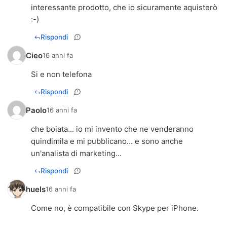
interessante prodotto, che io sicuramente aquisterò
:-)
Rispondi
Cieo
16 anni fa
Si e non telefona
Rispondi
Paolo
16 anni fa
che boiata... io mi invento che ne venderanno
quindimila e mi pubblicano... e sono anche
un'analista di marketing...
Rispondi
huels
16 anni fa
Come no, è compatibile con Skype per iPhone.