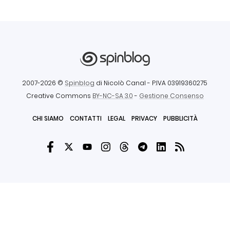
2007-2026 ©
Spinblog
di Nicolò Canal
- P.IVA 03919360275
Creative Commons
BY-NC-SA 3.0
-
Gestione Consenso
CHI SIAMO
CONTATTI
LEGAL
PRIVACY
PUBBLICITÀ