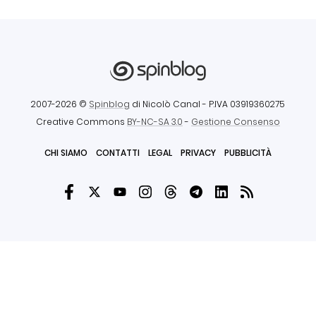
2007-2026 ©
Spinblog
di Nicolò Canal
- P.IVA 03919360275
Creative Commons
BY-NC-SA 3.0
-
Gestione Consenso
CHI SIAMO
CONTATTI
LEGAL
PRIVACY
PUBBLICITÀ