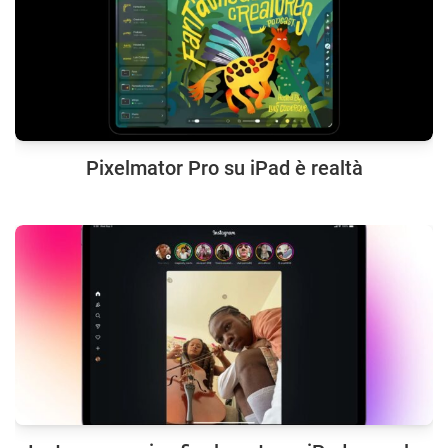
Pixelmator Pro su iPad è realtà