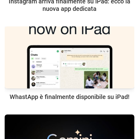
Instagram arriva finalmente su iPad: ecco la
nuova app dedicata
WhastApp è finalmente disponibile su iPad!