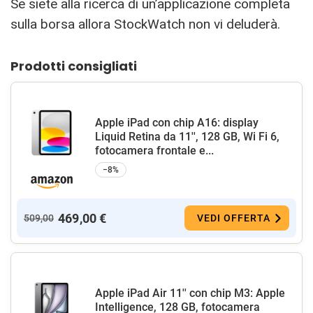
Se siete alla ricerca di un’applicazione completa
sulla borsa allora StockWatch non vi deluderà.
Prodotti consigliati
Apple iPad con chip A16: display
Liquid Retina da 11'', 128 GB, Wi Fi 6,
fotocamera frontale e...
−8%
469,00 €
509,00
VEDI OFFERTA
Apple iPad Air 11'' con chip M3: Apple
Intelligence, 128 GB, fotocamera