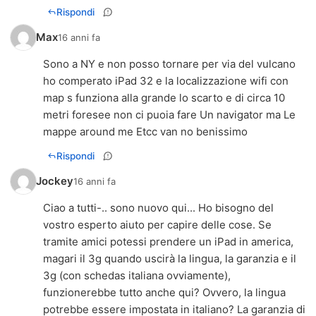
Rispondi
Max
16 anni fa
Sono a NY e non posso tornare per via del vulcano
ho comperato iPad 32 e la localizzazione wifi con
map s funziona alla grande lo scarto e di circa 10
metri foresee non ci puoia fare Un navigator ma Le
mappe around me Etcc van no benissimo
Rispondi
Jockey
16 anni fa
Ciao a tutti-.. sono nuovo qui... Ho bisogno del
vostro esperto aiuto per capire delle cose. Se
tramite amici potessi prendere un iPad in america,
magari il 3g quando uscirà la lingua, la garanzia e il
3g (con schedas italiana ovviamente),
funzionerebbe tutto anche qui? Ovvero, la lingua
potrebbe essere impostata in italiano? La garanzia di