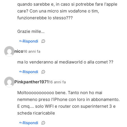
quando sarebbe e, in caso si potrebbe fare l'apple
care? Con una micro sim vodafone o tim,
funzionerebbe lo stesso???
Grazie mille...
Rispondi
nico
16 anni fa
ma lo venderanno al mediaworld o alla comet ??
Rispondi
Pinkpanther1971
16 anni fa
Moltooooooooooo bene. Tanto non ho mai
nemmeno preso l'iPhone con loro in abbonamento.
E cmq.... solo WIFI e router con superinternet 3 e
scheda ricaricabile
Rispondi