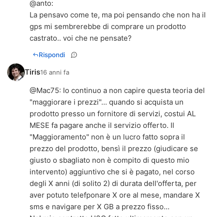
@
anto
:
La pensavo come te, ma poi pensando che non ha il
gps mi sembrerebbe di comprare un prodotto
castrato.. voi che ne pensate?
Rispondi
Tiris
16 anni fa
@
Mac75
: Io continuo a non capire questa teoria del
"maggiorare i prezzi"... quando si acquista un
prodotto presso un fornitore di servizi, costui AL
MESE fa pagare anche il servizio offerto. Il
"Maggioramento" non è un lucro fatto sopra il
prezzo del prodotto, bensì il prezzo (giudicare se
giusto o sbagliato non è compito di questo mio
intervento) aggiuntivo che si è pagato, nel corso
degli X anni (di solito 2) di durata dell'offerta, per
aver potuto telefponare X ore al mese, mandare X
sms e navigare per X GB a prezzo fisso...