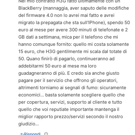
Nel mio contratto H3G fatto ultimamente con un
BlackBerry (mannaggia, aver saputo delle modifiche
del firmware 4.0 non lo avrei mai fatto e avrei
migrato la prepagata che sta sull'IPhone), spendo 50
euro al mese per avere 300 minuti di telefonate e 2
GB dati a settimana, mica per il telefono che mi
hanno comunque fornito: quello mi costa solamente
15 euro, che H3G gentilmente mi scala dal totate di
50. Quano finirò di pagarlo, continueranno ad
addebitarmi 50 euro al mese ma loro
guadagneranno di più. E credo sia anche giusto
pagare per il servizio che offrono gli operatori,
altrimenti torniamo ai segnali di fumo: sicuramente
economici... basta solamente scegliere quello che
per copertura, servizi, supporto al cliente e tutto
quello che voi reputiate importante mantenga il
miglior rapporto prezzo/servizi secondo il nostro
giudizio...
Rispondi