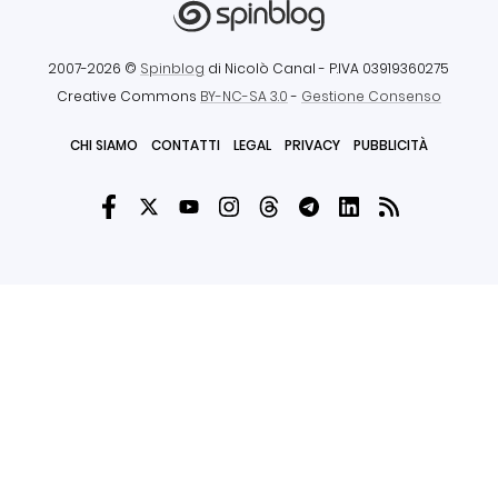
2007-2026 ©
Spinblog
di Nicolò Canal
- P.IVA 03919360275
Creative Commons
BY-NC-SA 3.0
-
Gestione Consenso
CHI SIAMO
CONTATTI
LEGAL
PRIVACY
PUBBLICITÀ