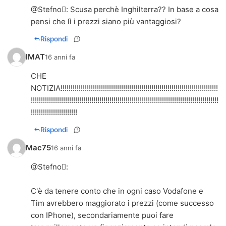
@
Stefno
: Scusa perchè Inghilterra?? In base a cosa
pensi che lì i prezzi siano più vantaggiosi?
Rispondi
IMAT
16 anni fa
CHE
NOTIZIA!!!!!!!!!!!!!!!!!!!!!!!!!!!!!!!!!!!!!!!!!!!!!!!!!!!!!!!!!!!!!!!!!!!!!!!!!!!!!!
!!!!!!!!!!!!!!!!!!!!!!!!!!!!!!!!!!!!!!!!!!!!!!!!!!!!!!!!!!!!!!!!!!!!!!!!!!!!!!!!!!!!!!!!!!!!!
!!!!!!!!!!!!!!!!!!!!!!!
Rispondi
Mac75
16 anni fa
@
Stefno
:
C'è da tenere conto che in ogni caso Vodafone e
Tim avrebbero maggiorato i prezzi (come successo
con IPhone), secondariamente puoi fare