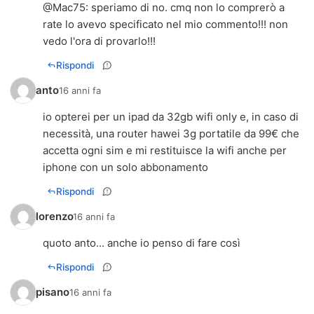
@
Mac75
: speriamo di no. cmq non lo comprerò a
rate lo avevo specificato nel mio commento!!! non
vedo l'ora di provarlo!!!
Rispondi
anto
16 anni fa
io opterei per un ipad da 32gb wifi only e, in caso di
necessità, una router hawei 3g portatile da 99€ che
accetta ogni sim e mi restituisce la wifi anche per
iphone con un solo abbonamento
Rispondi
lorenzo
16 anni fa
quoto anto... anche io penso di fare così
Rispondi
pisano
16 anni fa