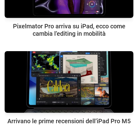
Pixelmator Pro arriva su iPad, ecco come
cambia l’editing in mobilità
Arrivano le prime recensioni dell’iPad Pro M5