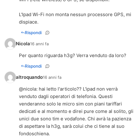
L'Ipad Wi-Fi non monta nessun processore GPS, mi
dispiace.
Rispondi
Nicola
16 anni fa
Per quanto riguarda h3g? Verra venduto da loro?
Rispondi
altroquando
16 anni fa
@nicola: hai letto l'articolo?? L'ipad non verrà
venduto dagli operatori di telefonia. Questi
venderanno solo le micro sim con piani tariffari
dedicati e al momento e direi pure come al solito, gli
unici due sono tim e vodafone. Chi avrà la pazienza
di aspettare la h3g, sarà colui che ci tiene al suo
fondoschiena.