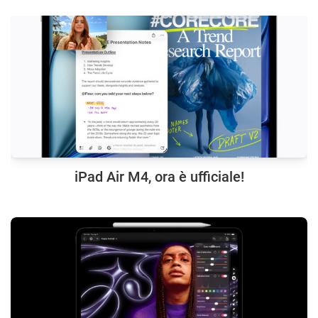
iPad Air M4, ora è ufficiale!