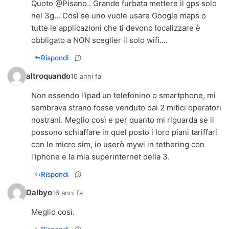
Quoto @Pisano.. Grande furbata mettere il gps solo
nel 3g... Così se uno vuole usare Google maps o
tutte le applicazioni che ti devono localizzare è
obbligato a NON sceglier il solo wifi....
Rispondi
altroquando
16 anni fa
Non essendo l'ipad un telefonino o smartphone, mi
sembrava strano fosse venduto dai 2 mitici operatori
nostrani. Meglio così e per quanto mi riguarda se li
possono schiaffare in quel posto i loro piani tariffari
con le micro sim, io userò mywi in tethering con
l'iphone e la mia superinternet della 3.
Rispondi
Dalbyo
16 anni fa
Meglio così.