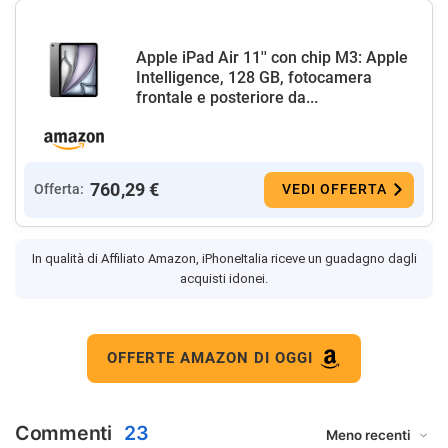
Apple iPad Air 11'' con chip M3: Apple
Intelligence, 128 GB, fotocamera
frontale e posteriore da...
760,29 €
Offerta:
VEDI OFFERTA
In qualità di Affiliato Amazon, iPhoneItalia riceve un guadagno dagli
acquisti idonei.
OFFERTE AMAZON DI OGGI
Commenti
23