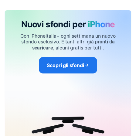
Nuovi sfondi per
iPhone
Con iPhoneItalia+ ogni settimana un nuovo
sfondo esclusivo. E tanti altri già
pronti da
, alcuni gratis per tutti.
scaricare
Scopri gli sfondi