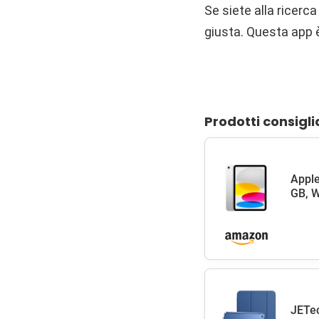
Se siete alla ricerc
giusta. Questa app 
Prodotti consigli
Apple
GB, W
JETec