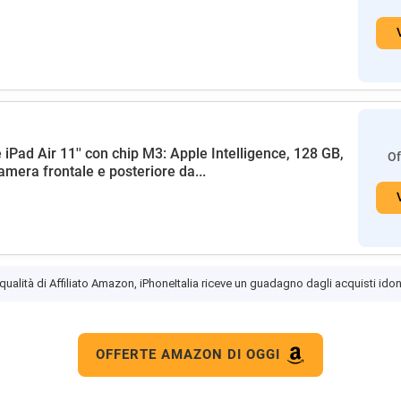
 iPad Air 11'' con chip M3: Apple Intelligence, 128 GB,
Of
amera frontale e posteriore da...
 qualità di Affiliato Amazon, iPhoneItalia riceve un guadagno dagli acquisti idon
OFFERTE AMAZON DI OGGI