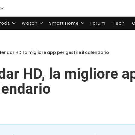
rPods
Watch
Smart Home
Forum
Tech
O
endar HD, la migliore app per gestire il calendario
ar HD, la migliore a
alendario