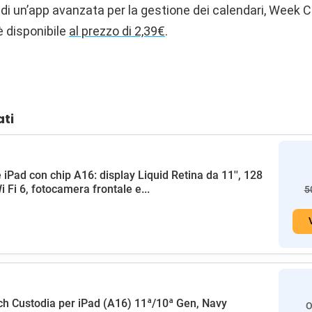
a di un’app avanzata per la gestione dei calendari, Week C
è disponibile
al prezzo di 2,39€
.
ati
 iPad con chip A16: display Liquid Retina da 11'', 128
i Fi 6, fotocamera frontale e...
5
h Custodia per iPad (A16) 11ª/10ª Gen, Navy
O