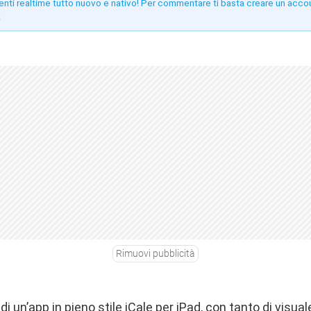
enti realtime tutto nuovo e nativo! Per commentare ti basta creare un acco
!
Rimuovi pubblicità
 di un’app in pieno stile iCale per iPad, con tanto di visua