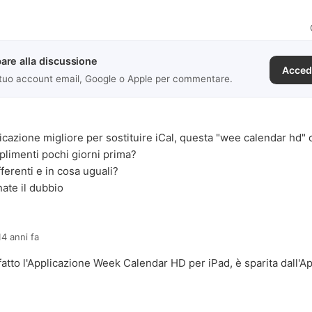
are alla discussione
Acced
 tuo account email, Google o Apple per commentare.
licazione migliore per sostituire iCal, questa "wee calendar hd" 
plimenti pochi giorni prima?
ferenti e in cosa uguali?
ate il dubbio
14 anni fa
fatto l'Applicazione Week Calendar HD per iPad, è sparita dall'Ap