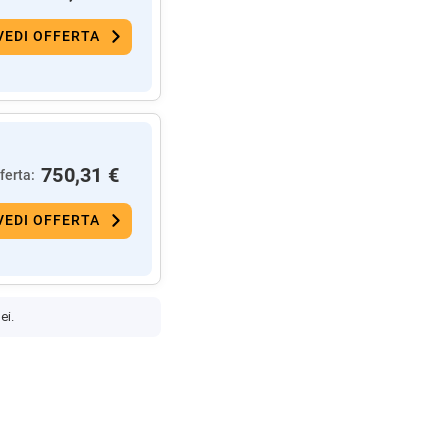
VEDI OFFERTA
750,31 €
ferta:
VEDI OFFERTA
ei.