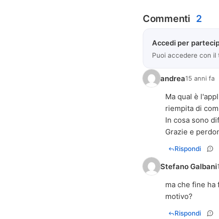
Commenti
2
Accedi per partecip
Puoi accedere con il
andrea
15 anni fa
Ma qual è l'app
riempita di com
In cosa sono dif
Grazie e perdon
Rispondi
Stefano Galbani
ma che fine ha 
motivo?
Rispondi