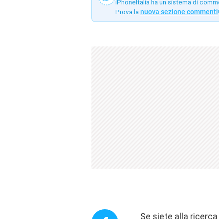
iPhoneItalia ha un sistema di comm
Prova la
nuova sezione commenti
Se siete alla ricerca