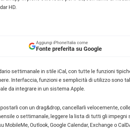
dar HD.
Aggiungi
iPhoneItalia come
Fonte preferita su Google
dario settimanale in stile iCal, con tutte le funzioni tipic
re. Interfaccia, funzioni e semplicità di utilizzo sono tal
ale da integrare in un sistema Apple.
spostarli con un drag&drop, cancellarli velocemente, colleg
mensile o settimanale, leggere la lista di tutti gli impegni s
 su MobileMe, Outlook, Google Calendar, Exchange o CalDA