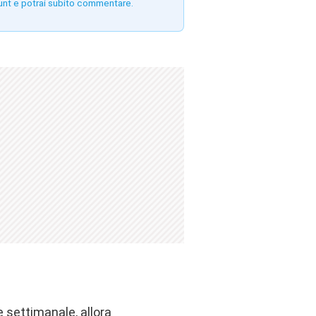
unt e potrai subito commentare.
le settimanale, allora