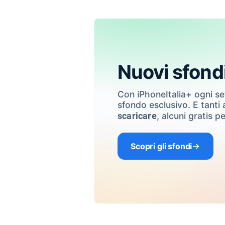
Nuovi sfond
Con iPhoneItalia+ ogni s
sfondo esclusivo. E tanti a
, alcuni gratis pe
scaricare
Scopri gli sfondi