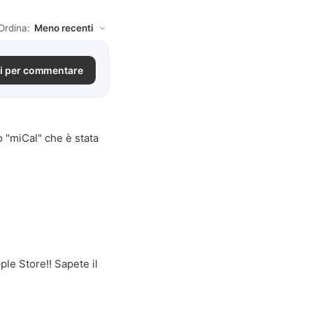
Ordina:
i per commentare
o "miCal" che è stata
ple Store!! Sapete il