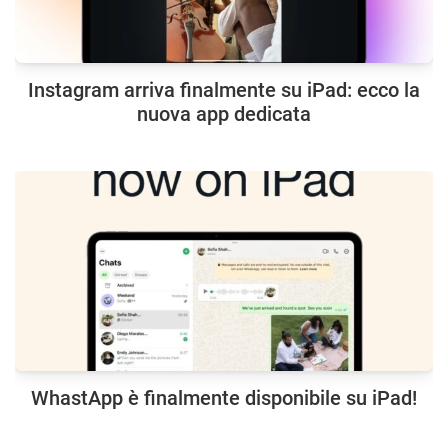
Instagram arriva finalmente su iPad: ecco la
nuova app dedicata
WhastApp è finalmente disponibile su iPad!