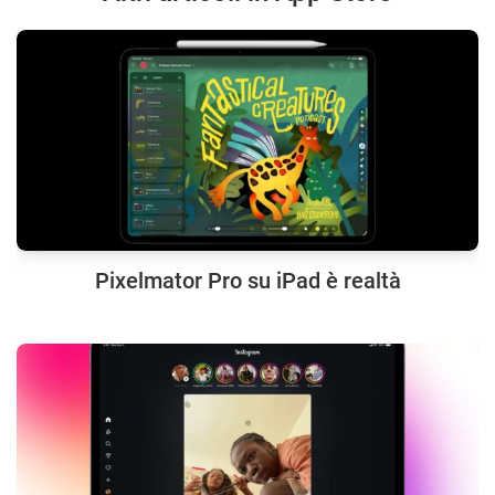
Pixelmator Pro su iPad è realtà