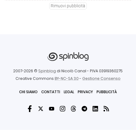
Rimuovi pubblicità
2007-2026 ©
Spinblog
di Nicolò Canal
- P.IVA 03919360275
Creative Commons
BY-NC-SA 3.0
-
Gestione Consenso
CHI SIAMO
CONTATTI
LEGAL
PRIVACY
PUBBLICITÀ