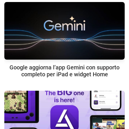
Google aggiorna l’app Gemini con supporto
completo per iPad e widget Home