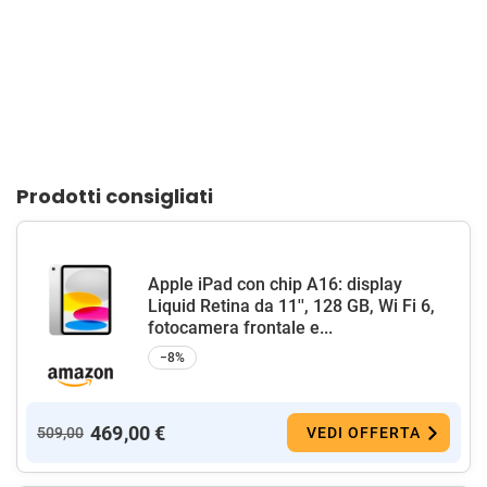
Prodotti consigliati
Apple iPad con chip A16: display
Liquid Retina da 11'', 128 GB, Wi Fi 6,
fotocamera frontale e...
−8%
469,00 €
509,00
VEDI OFFERTA