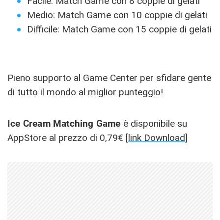
Facile: Match Game con 8 coppie di gelati
Medio: Match Game con 10 coppie di gelati
Difficile: Match Game con 15 coppie di gelati
Pieno supporto al Game Center per sfidare gente
di tutto il mondo al miglior punteggio!
Ice Cream Matching Game
è disponibile su
AppStore al prezzo di 0,79€ [
link Download
]