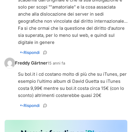
solo per scopi ""amatoriale" e la cosa assaciata
anche alla dislocazione dei server in sedi
geografiche non vincolate dal diritto internazionale...
Fa si che ormai che la questione del diritto d'autore
sia superata, per lo meno sul web, e quindi sul
digitale in genere
Rispondi
Freddy Gärtner
15 anni fa
Su bol.it i cd costano molto di più che su iTunes, per
esempio l'ultimo album di David Guetta su iTunes
costa 9,99€ mentre su bol.it costa circa 15€ (con lo
Rispondi