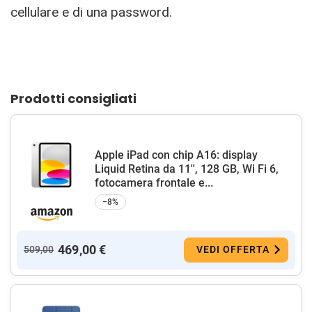
cellulare e di una password.
Prodotti consigliati
Apple iPad con chip A16: display
Liquid Retina da 11'', 128 GB, Wi Fi 6,
fotocamera frontale e...
−8%
469,00 €
509,00
VEDI OFFERTA