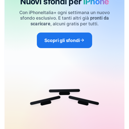
Nuovi sfondi per
iPhone
Con iPhoneItalia+ ogni settimana un nuovo
sfondo esclusivo. E tanti altri già
pronti da
, alcuni gratis per tutti.
scaricare
Scopri gli sfondi