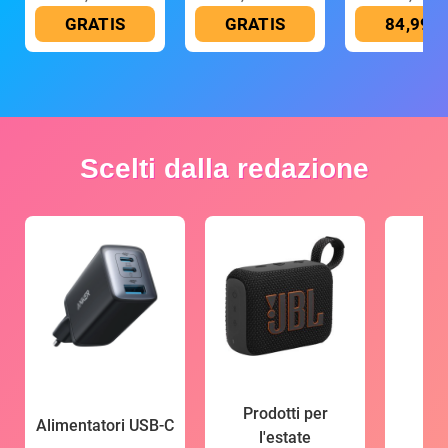
GRATIS
GRATIS
84,99 €
Scelti dalla redazione
Prodotti per
Alimentatori USB-C
l'estate