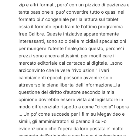
zip e altri formati, pero' con un pizzico di pazienza e
tanta passione si puo' convertire tutto o quasi nel
formato piu' congeniale per la lettura sul tablet,
ossia il formato epub tramite l'ottimo programma
free Calibre. Queste iniziative apparentemente
interessanti, sono solo delle micidiali speculazioni
per mungere l'utente finale,dico questo, perche' i
prezzi sono ancora altissimi, per modificare il
mercato editoriale dal cartaceo al digitale....sono
arciconvinto che le vere "rivoluzioni" i veri
cambiamenti epocali possono avvenire solo
attraverso la piena liberta' dell'informazione...la
questione del diritto d'autore secondo la mia
opinione dovrebbe essere vista dal legislatore in
modo differenziato rispetto a come "circola" l'opera
... Un po' come succede per i film su Megavideo e
simili, gli amministratori si parano il cul-o
evidenziando che l'opera da loro postata e' molto
scadente dall'originale e che la sua divulgazione e