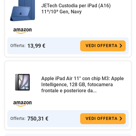
JETech Custodia per iPad (A16)
11ª/10ª Gen, Navy
13,99 €
Offerta:
VEDI OFFERTA
Apple iPad Air 11'' con chip M3: Apple
Intelligence, 128 GB, fotocamera
frontale e posteriore da...
750,31 €
Offerta:
VEDI OFFERTA