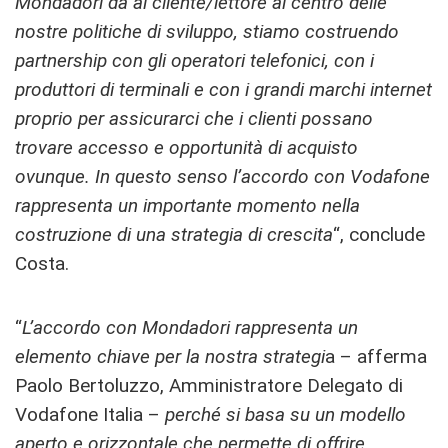
Mondadori dà al cliente/lettore al centro delle
nostre politiche di sviluppo, stiamo costruendo
partnership con gli operatori telefonici, con i
produttori di terminali e con i grandi marchi internet
proprio per assicurarci che i clienti possano
trovare accesso e opportunità di acquisto
ovunque. In questo senso l’accordo con Vodafone
rappresenta un importante momento nella
costruzione di una strategia di crescita
“, conclude
Costa.
“
L’accordo con Mondadori rappresenta un
elemento chiave per la nostra strategi
a – afferma
Paolo Bertoluzzo, Amministratore Delegato di
Vodafone Italia –
perché si basa su un modello
aperto e orizzontale che permette di offrire,