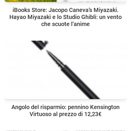
iBooks Store: Jacopo Caneva’s Miyazaki.
Hayao Miyazaki e lo Studio Ghibli: un vento
che scuote l’anime
Angolo del risparmio: pennino Kensington
Virtuoso al prezzo di 12,23€