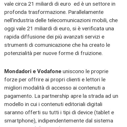
vale circa 21 miliardi di euro ed è un settore in
profonda trasformazione. Parallelamente
nell’industria delle telecomunicazioni mobili, che
oggi vale 21 miliardi di euro, si è verificata una
rapida diffusione dei più avanzati servizi e
strumenti di comunicazione che ha creato le
potenzialità per nuove forme di fruizione.
Mondadori e Vodafone
uniscono le proprie
forze per offrire ai propri clienti e lettori le
migliori modalità di accesso ai contenuti a
pagamento. La partnership apre la strada ad un
modello in cui i contenuti editoriali digitali
saranno offerti su tutti i tipi di device (tablet e
smartphone), indipendentemente dal sistema