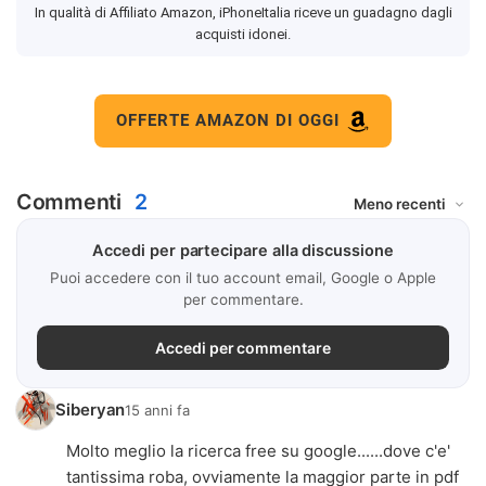
In qualità di Affiliato Amazon, iPhoneItalia riceve un guadagno dagli
acquisti idonei.
OFFERTE AMAZON DI OGGI
Commenti
2
Accedi per partecipare alla discussione
Puoi accedere con il tuo account email, Google o Apple
per commentare.
Accedi per commentare
Siberyan
15 anni fa
Molto meglio la ricerca free su google......dove c'e'
tantissima roba, ovviamente la maggior parte in pdf