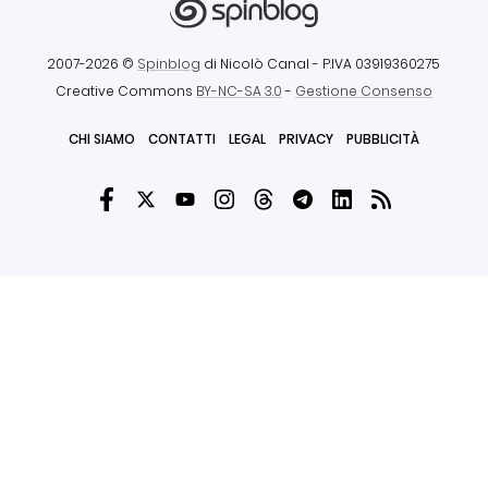
2007-2026 ©
Spinblog
di Nicolò Canal
- P.IVA 03919360275
Creative Commons
BY-NC-SA 3.0
-
Gestione Consenso
CHI SIAMO
CONTATTI
LEGAL
PRIVACY
PUBBLICITÀ