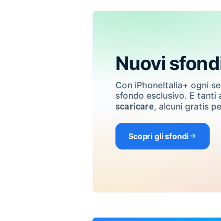
Nuovi sfond
Con iPhoneItalia+ ogni s
sfondo esclusivo. E tanti a
, alcuni gratis pe
scaricare
Scopri gli sfondi