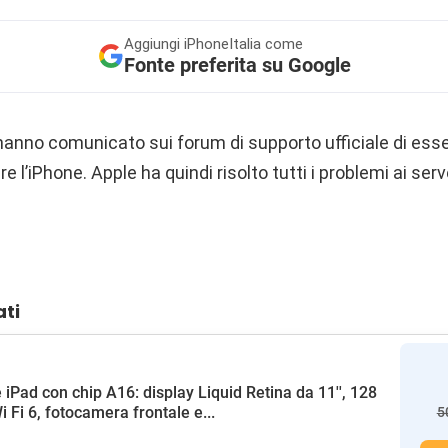
Aggiungi
iPhoneItalia come
Fonte preferita su Google
, hanno comunicato sui forum di supporto ufficiale di esse
e l’iPhone. Apple ha quindi risolto tutti i problemi ai serv
ati
 iPad con chip A16: display Liquid Retina da 11'', 128
i Fi 6, fotocamera frontale e...
5