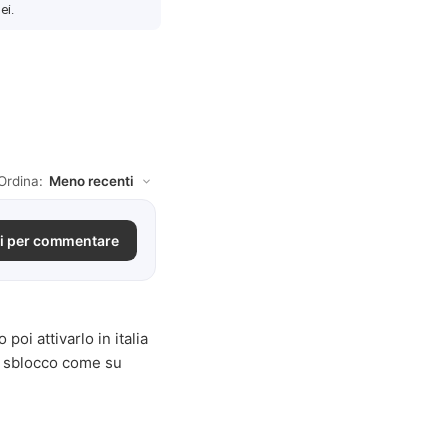
ei.
Ordina:
i per commentare
poi attivarlo in italia
lo sblocco come su