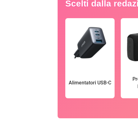
Scelti dalla reda
Pr
Alimentatori USB-C