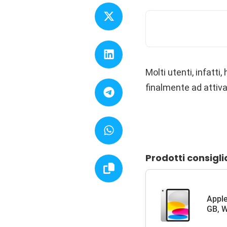
Molti utenti, infatti
finalmente ad attivar
Prodotti consigli
Apple
GB, W