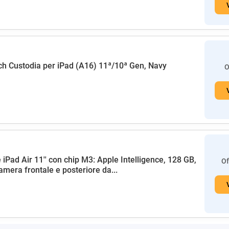
h Custodia per iPad (A16) 11ª/10ª Gen, Navy
O
 iPad Air 11'' con chip M3: Apple Intelligence, 128 GB,
Of
amera frontale e posteriore da...