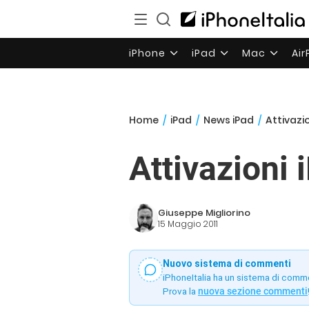
iPhone
iPad
Mac
Ai
Home
/
iPad
/
News iPad
/
Attivazi
Attivazioni 
Giuseppe Migliorino
15 Maggio 2011
Nuovo sistema di commenti
iPhoneItalia ha un sistema di comm
Prova la
nuova sezione commenti