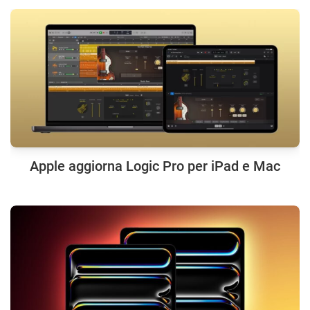
Apple aggiorna Logic Pro per iPad e Mac