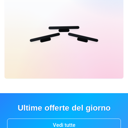
Ultime offerte del giorno
Vedi tutte