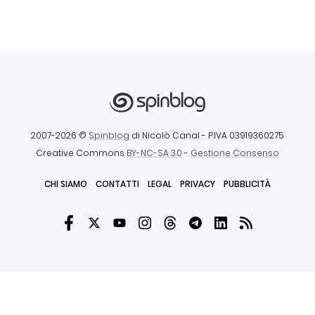
2007-2026 ©
Spinblog
di Nicolò Canal
- P.IVA 03919360275
Creative Commons
BY-NC-SA 3.0
-
Gestione Consenso
CHI SIAMO
CONTATTI
LEGAL
PRIVACY
PUBBLICITÀ