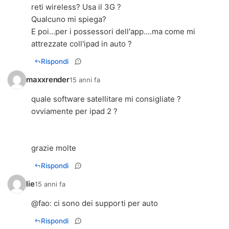
reti wireless? Usa il 3G ?
Qualcuno mi spiega?
E poi...per i possessori dell'app....ma come mi
attrezzate coll'ipad in auto ?
Rispondi
maxxrender
15 anni fa
quale software satellitare mi consigliate ?
ovviamente per ipad 2 ?
grazie molte
Rispondi
lie
15 anni fa
@
fao
: ci sono dei supporti per auto
Rispondi