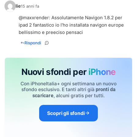
lie
15 anni fa
@
maxxrender
: Assolutamente Navigon 1.8.2 per
ipad 2 fantastico io l'ho installata navigon europe
bellissimo e preeciso pensaci
Rispondi
Nuovi sfondi per
iPhone
Con iPhoneItalia+ ogni settimana un nuovo
sfondo esclusivo. E tanti altri già
pronti da
, alcuni gratis per tutti.
scaricare
Scopri gli sfondi