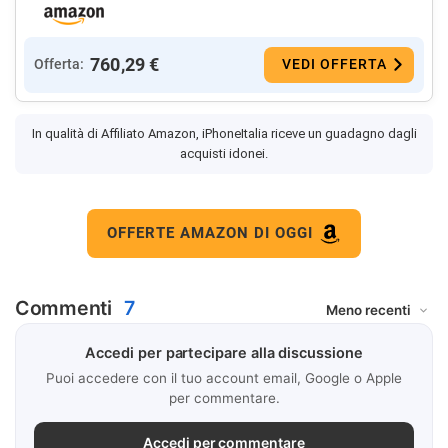
760,29 €
Offerta:
VEDI OFFERTA
In qualità di Affiliato Amazon, iPhoneItalia riceve un guadagno dagli
acquisti idonei.
OFFERTE AMAZON DI OGGI
Commenti
7
Accedi per partecipare alla discussione
Puoi accedere con il tuo account email, Google o Apple
per commentare.
Accedi per commentare