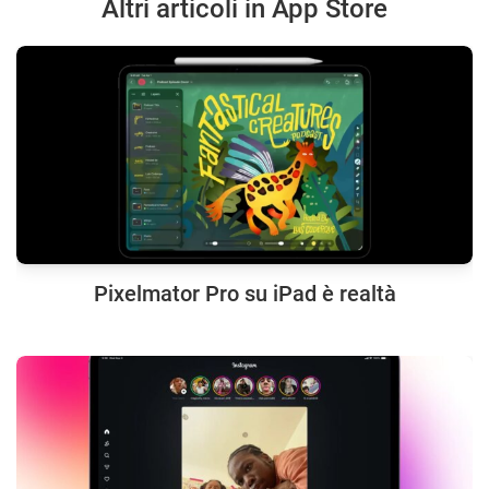
Altri articoli in App Store
Pixelmator Pro su iPad è realtà