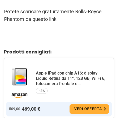
Potete scaricare gratuitamente Rolls-Royce
Phantom da
questo
link.
Prodotti consigliati
Apple iPad con chip A16: display
Liquid Retina da 11'', 128 GB, Wi Fi 6,
fotocamera frontale e...
−8%
469,00 €
509,00
VEDI OFFERTA