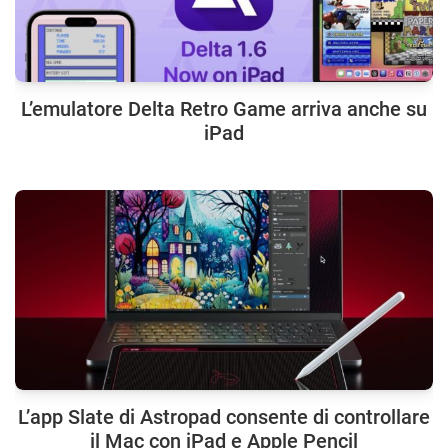
L’emulatore Delta Retro Game arriva anche su
iPad
L’app Slate di Astropad consente di controllare
il Mac con iPad e Apple Pencil