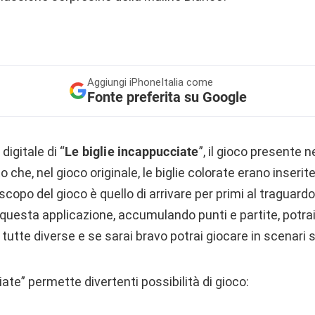
Aggiungi
iPhoneItalia come
Fonte preferita su Google
 digitale di “
Le biglie incappucciate
”, il gioco presente ne
 che, nel gioco originale, le biglie colorate erano inserite 
 scopo del gioco è quello di arrivare per primi al traguar
n questa applicazione, accumulando punti e partite, potr
, tutte diverse e se sarai bravo potrai giocare in scenari 
iate” permette divertenti possibilità di gioco: