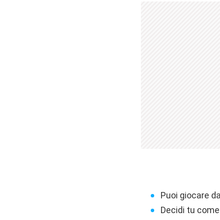
Puoi giocare da
Decidi tu come 