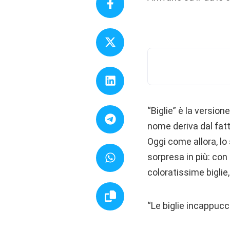
“Biglie” è la versione
nome deriva dal fatto
Oggi come allora, lo
sorpresa in più: co
coloratissime biglie
“Le biglie incappucc