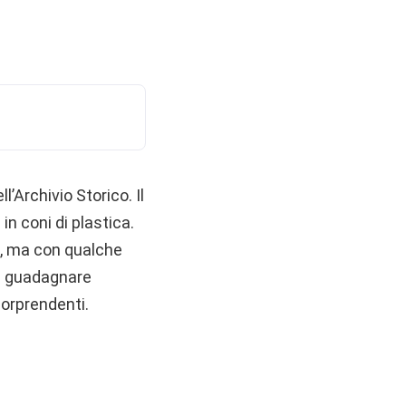
ll’Archivio Storico. Il
in coni di plastica.
do, ma con qualche
ai guadagnare
sorprendenti.