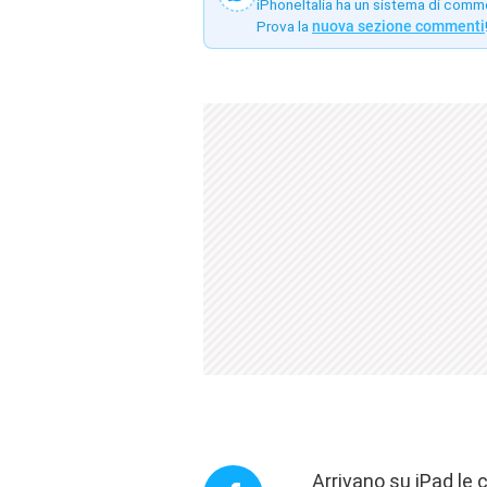
iPhoneItalia ha un sistema di comm
Prova la
nuova sezione commenti
Arrivano su iPad le 