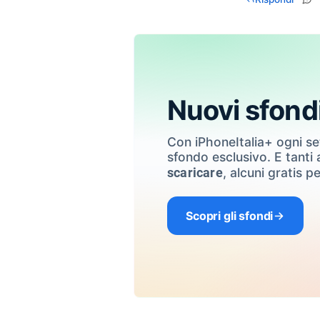
Nuovi sfond
Con iPhoneItalia+ ogni s
sfondo esclusivo. E tanti a
, alcuni gratis pe
scaricare
Scopri gli sfondi