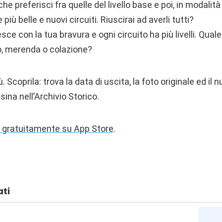
 che preferisci fra quelle del livello base e poi, in modali
più belle e nuovi circuiti. Riuscirai ad averli tutti?
esce con la tua bravura e ogni circuito ha più livelli. Quale s
, merenda o colazione?
. Scoprila: trova la data di uscita, la foto originale ed il
sina nell’Archivio Storico.
e gratuitamente su App Store
.
ati