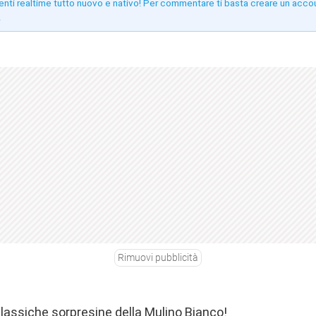
enti realtime tutto nuovo e nativo! Per commentare ti basta creare un acco
!
Rimuovi pubblicità
classiche sorpresine della Mulino Bianco!