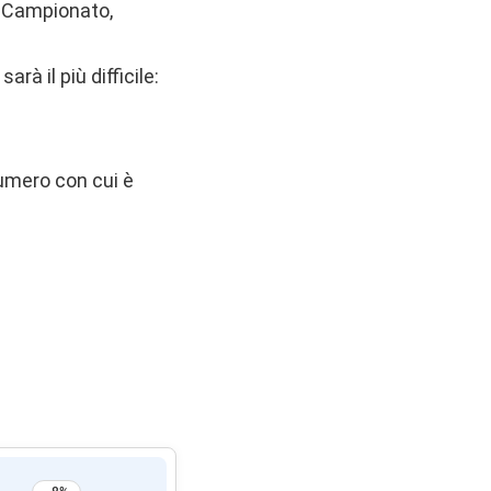
tà Campionato,
arà il più difficile:
 numero con cui è