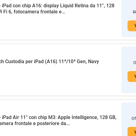
 iPad con chip A16: display Liquid Retina da 11'', 128
i Fi 6, fotocamera frontale e...
5
h Custodia per iPad (A16) 11ª/10ª Gen, Navy
O
 iPad Air 11'' con chip M3: Apple Intelligence, 128 GB,
Of
amera frontale e posteriore da...