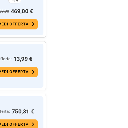
−8%
469,00 €
09,00
VEDI OFFERTA
13,99 €
fferta:
VEDI OFFERTA
750,31 €
ferta:
VEDI OFFERTA