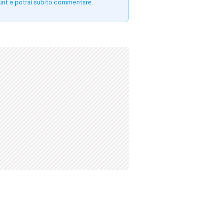
unt e potrai subito commentare.