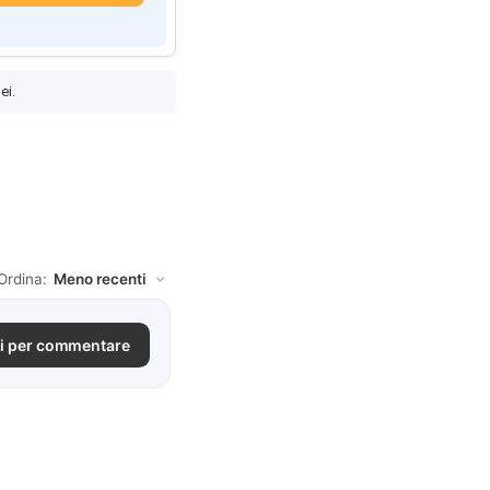
ei.
Ordina:
i per commentare