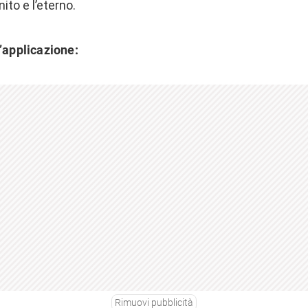
inito e l’eterno.
l’applicazione:
Rimuovi pubblicità