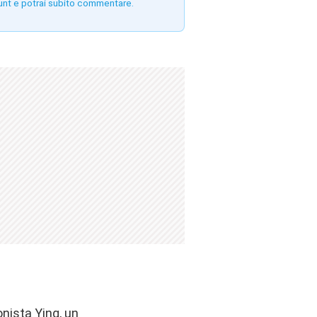
unt e potrai subito commentare.
nista Ying, un