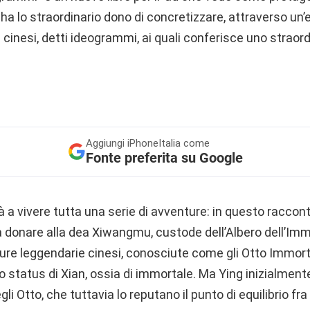
ha lo straordinario dono di concretizzare, attraverso un’
i cinesi, detti ideogrammi, ai quali conferisce uno straord
Aggiungi
iPhoneItalia come
Fonte preferita su Google
à a vivere tutta una serie di avventure: in questo raccont
 donare alla dea Xiwangmu, custode dell’Albero dell’Immo
gure leggendarie cinesi, conosciute come gli Otto Immorta
status di Xian, ossia di immortale. Ma Ying inizialmente
i Otto, che tuttavia lo reputano il punto di equilibrio fra i