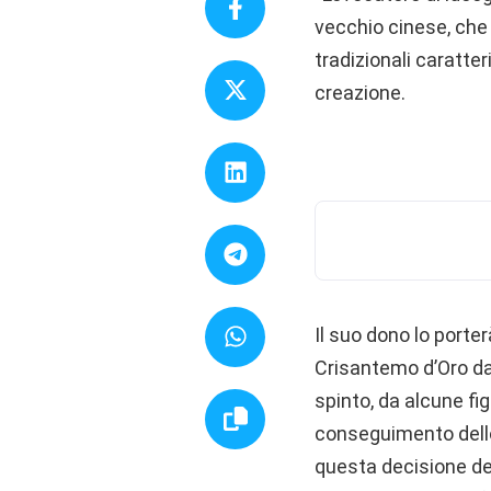
vecchio cinese, che 
tradizionali caratter
creazione.
Il suo dono lo porter
Crisantemo d’Oro da
spinto, da alcune fi
conseguimento dello 
questa decisione degl