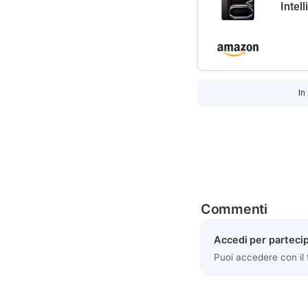
Intel
In
Commenti
Accedi per partecip
Puoi accedere con il