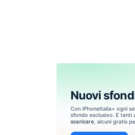
Nuovi sfond
Con iPhoneItalia+ ogni s
sfondo esclusivo. E tanti a
, alcuni gratis pe
scaricare