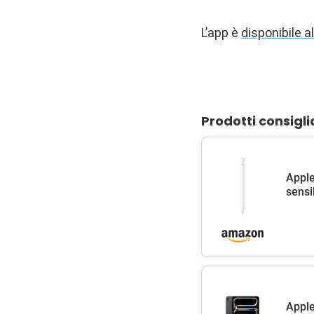
L’app è
disponibile a
Prodotti consigli
Apple
sensib
Apple