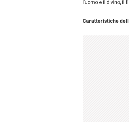
l’uomo e il divino, il f
Caratteristiche del