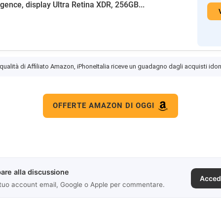
ligence, display Ultra Retina XDR, 256GB...
 qualità di Affiliato Amazon, iPhoneItalia riceve un guadagno dagli acquisti idon
OFFERTE AMAZON DI OGGI
are alla discussione
Acced
 tuo account email, Google o Apple per commentare.