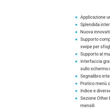
Applicazione u
Splendida inter
Nuova innovativ
Supporto compl
swipe per sfog
Supporto al mu
Interfaccia gra
sullo schermo r
Segnalibro inte
Pratico menù co
Indice e divers
Sezione Other 
mensili