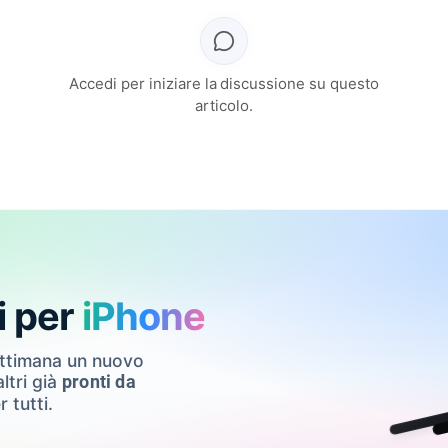
Accedi per iniziare la discussione su questo
articolo.
i per
iPhone
ettimana un nuovo
ltri già
pronti da
r tutti.