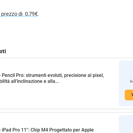
l prezzo di 0,79€
.
ati
 Pencil Pro: strumenti evoluti, precisione al pixel,
ilità all’inclinazione e alla...
1
 iPad Pro 11'': Chip M4 Progettato per Apple