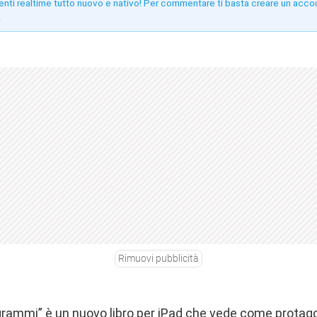
enti realtime tutto nuovo e nativo! Per commentare ti basta creare un acco
!
Rimuovi pubblicità
ogrammi” è un nuovo libro per iPad che vede come protago