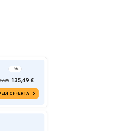
−9%
135,49 €
49,00
VEDI OFFERTA