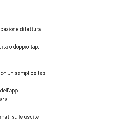
cazione di lettura
ita o doppio tap,
(con un semplice tap
 dell’app
rata
nati sulle uscite