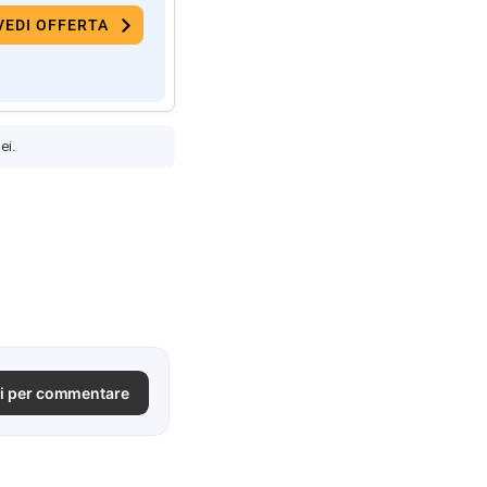
VEDI OFFERTA
ei.
i per commentare