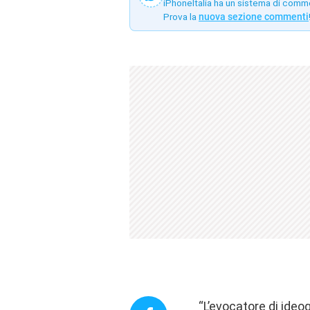
iPhoneItalia ha un sistema di comm
Prova la
nuova sezione commenti
“L’evocatore di ide