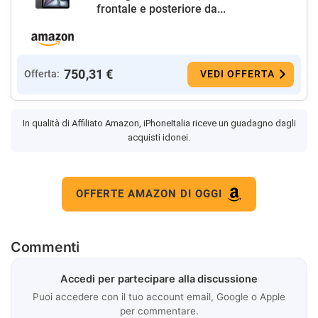
frontale e posteriore da...
750,31 €
Offerta:
VEDI OFFERTA
In qualità di Affiliato Amazon, iPhoneItalia riceve un guadagno dagli
acquisti idonei.
OFFERTE AMAZON DI OGGI
Commenti
Accedi per partecipare alla discussione
Puoi accedere con il tuo account email, Google o Apple
per commentare.