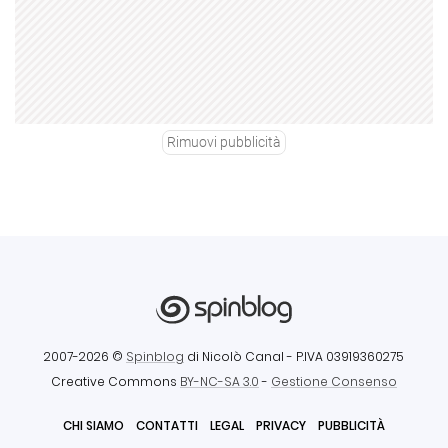
Rimuovi pubblicità
2007-2026 ©
Spinblog
di Nicolò Canal
- P.IVA 03919360275
Creative Commons
BY-NC-SA 3.0
-
Gestione Consenso
CHI SIAMO
CONTATTI
LEGAL
PRIVACY
PUBBLICITÀ