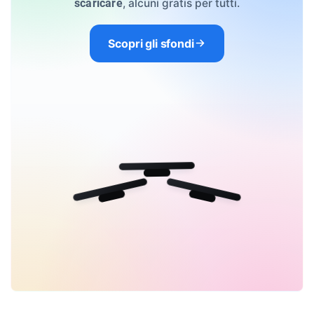
, alcuni gratis per tutti.
scaricare
Scopri gli sfondi