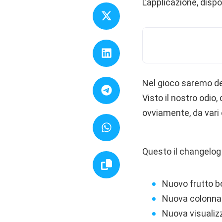
L’applicazione, dispo
Nel gioco saremo dei
Visto il nostro odio,
ovviamente, da vari 
Questo il changelog 
Nuovo frutto 
Nuova colonna
Nuova visualizz