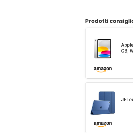
Prodotti consigli
Apple
GB, W
JETec