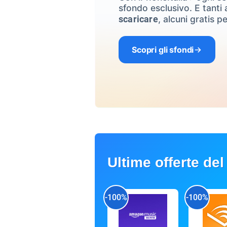
sfondo esclusivo. E tanti a
, alcuni gratis pe
scaricare
Scopri gli sfondi
Ultime offerte del
-100%
-100%