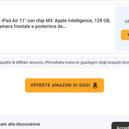
 iPad Air 11'' con chip M3: Apple Intelligence, 128 GB,
Of
amera frontale e posteriore da...
 qualità di Affiliato Amazon, iPhoneItalia riceve un guadagno dagli acquisti idon
OFFERTE AMAZON DI OGGI
are alla discussione
Acced