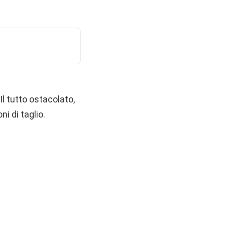
Il tutto ostacolato,
i di taglio.