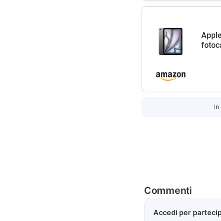
Apple
fotoc
In
Commenti
Accedi per partecip