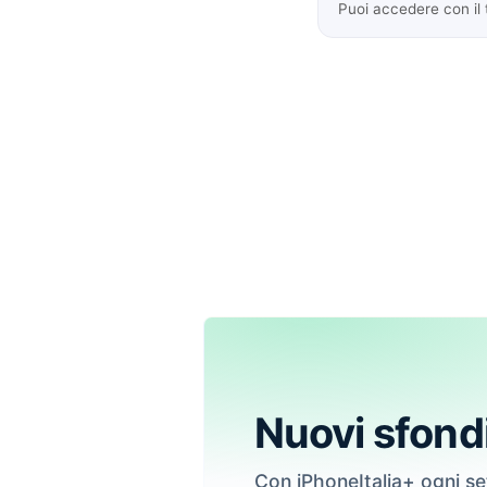
Puoi accedere con il
Nuovi sfond
Con iPhoneItalia+ ogni s