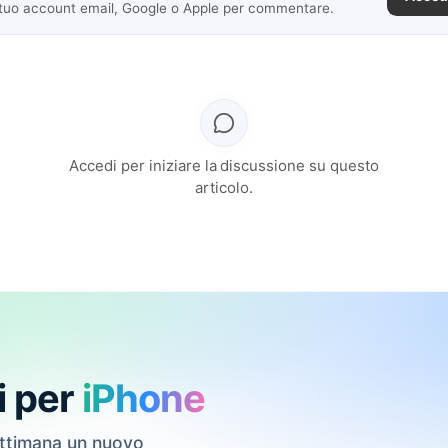
 tuo account email, Google o Apple per commentare.
Accedi per iniziare la discussione su questo
articolo.
i per
iPhone
ettimana un nuovo