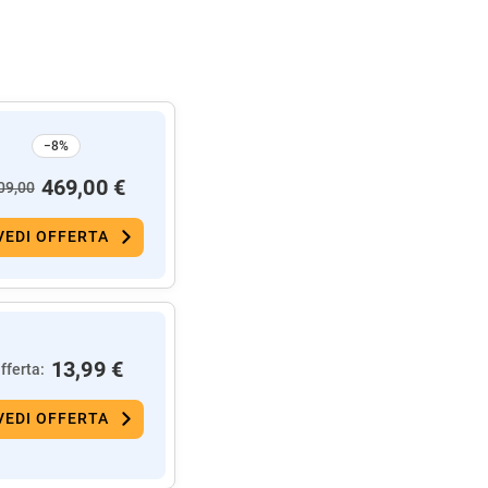
−8%
469,00 €
09,00
VEDI OFFERTA
13,99 €
fferta:
VEDI OFFERTA