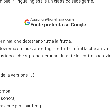
nibile in lingua inglese, è un classico slice game.
Aggiungi
iPhoneItalia come
Fonte preferita su Google
 ninja, che detestano tutta la frutta.
 dovremo sminuzzare e tagliare tutta la frutta che arriva. 
ostacoli che si presenteranno durante le nostre operazion
della versione 1.3:
bomba;
 sonora;
azione per i punteggi;