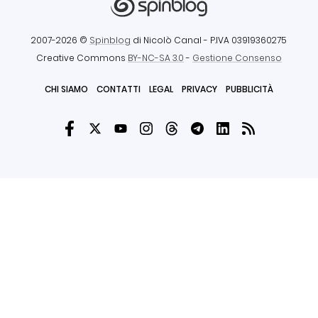
2007-2026 ©
Spinblog
di Nicolò Canal
- P.IVA 03919360275
Creative Commons
BY-NC-SA 3.0
-
Gestione Consenso
CHI SIAMO
CONTATTI
LEGAL
PRIVACY
PUBBLICITÀ