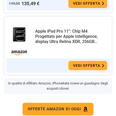
135,49 €
149,00
VEDI OFFERTA
Apple iPad Pro 11'': Chip M4
Progettato per Apple Intelligence,
display Ultra Retina XDR, 256GB...
VEDI OFFERTA
In qualità di Affiliato Amazon, iPhoneItalia riceve un guadagno dagli
acquisti idonei.
OFFERTE AMAZON DI OGGI