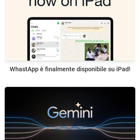
WhastApp è finalmente disponibile su iPad!