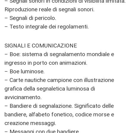
– Segnali sonori in condizioni di visibilità limitata.
Riproduzione reale di segnali sonori.
– Segnali di pericolo.
– Testo integrale dei regolamenti.
SIGNALI E COMUNICAZIONE
– Boe: sistema di segnalamento mondiale e
ingresso in porto con animazioni.
– Boe luminose.
– Carte nautiche campione con illustrazione
grafica della segnaletica luminosa di
avvicinamento.
– Bandiere di segnalazione. Significato delle
bandiere, alfabeto fonetico, codice morse e
creazione messaggi.
– Messaggi con due bandiere.