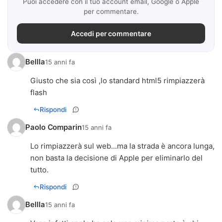
Puoi accedere con il tuo account email, Google o Apple
per commentare.
Accedi per commentare
Bellla
15 anni fa
Giusto che sia così ,lo standard html5 rimpiazzerà
flash
Rispondi
Paolo Comparin
15 anni fa
Lo rimpiazzerà sul web...ma la strada è ancora lunga,
non basta la decisione di Apple per eliminarlo del
tutto.
Rispondi
Bellla
15 anni fa