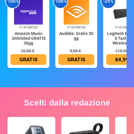
-100%
-100%
-29%
In evidenza
In evidenza
In evidenza
Amazon Music
Audible: Gratis 30
Logitech MX 
Unlimited GRATIS
gg
S Tastiera
30gg
Wireless (G
10,99 €
9,99 €
119,99 €
GRATIS
GRATIS
84,99 €
Scelti dalla redazione