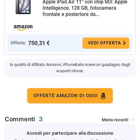
Apple iPad Air 11'' con chip M3: Apple
Intelligence, 128 GB, fotocamera
frontale e posteriore da...
750,31 €
Offerta:
VEDI OFFERTA
In qualità di Affiliato Amazon, iPhoneItalia riceve un guadagno dagli
acquisti idonei.
OFFERTE AMAZON DI OGGI
Commenti
3
Accedi per partecipare alla discussione