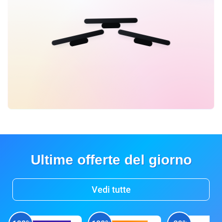
Ultime offerte del giorno
Vedi tutte