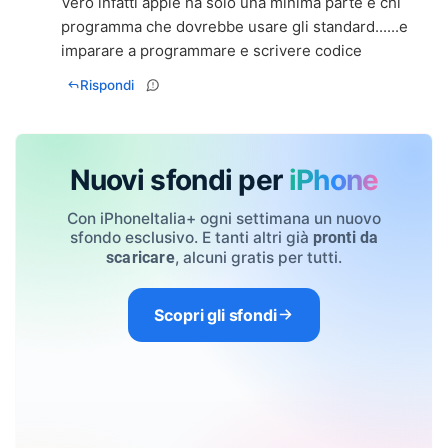
Vero infatti apple ha solo una minima parte è chi
programma che dovrebbe usare gli standard......e
imparare a programmare e scrivere codice
Rispondi
Nuovi sfondi per
iPhone
Con iPhoneItalia+ ogni settimana un nuovo
sfondo esclusivo. E tanti altri già
pronti da
, alcuni gratis per tutti.
scaricare
Scopri gli sfondi