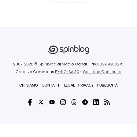
2007-2026 ©
Spinblog
di Nicolò Canal
- P.IVA 03919360275
Creative Commons
BY-NC-SA 3.0
-
Gestione Consenso
CHI SIAMO
CONTATTI
LEGAL
PRIVACY
PUBBLICITÀ