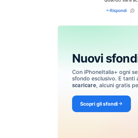
Rispondi
Nuovi sfond
Con iPhoneItalia+ ogni s
sfondo esclusivo. E tanti a
, alcuni gratis pe
scaricare
Scopri gli sfondi