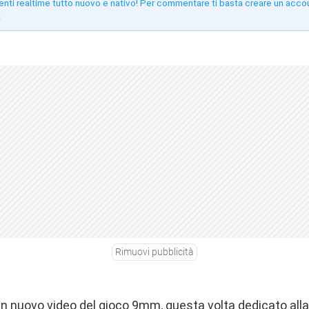
enti realtime tutto nuovo e nativo! Per commentare ti basta creare un acco
!
Rimuovi pubblicità
n nuovo video del gioco 9mm, questa volta dedicato all