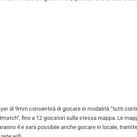
yer di 9mm consentirà di giocare in modalità “tutti contro
match”, fino a 12 giocatori sulla stessa mappa. Le mappe
aranno 4 e sarà possibile anche giocare in locale, trami
rete wifi.