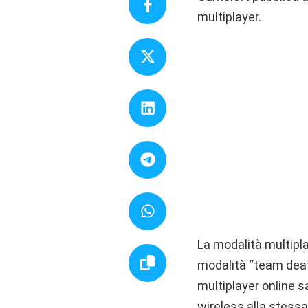
multiplayer.
La modalità multipla
modalità “team deat
multiplayer online s
wireless alla stessa 