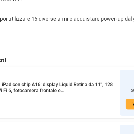
 poi utilizzare 16 diverse armi e acquistare power-up dal
ati
 iPad con chip A16: display Liquid Retina da 11'', 128
i Fi 6, fotocamera frontale e...
5