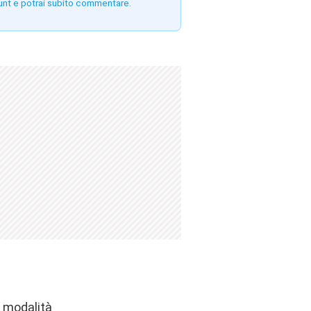
unt e potrai subito commentare.
a modalità