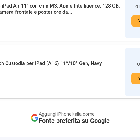
 iPad Air 11'' con chip M3: Apple Intelligence, 128 GB,
Of
amera frontale e posteriore da...
h Custodia per iPad (A16) 11ª/10ª Gen, Navy
O
Aggiungi
iPhoneItalia come
Fonte preferita su Google