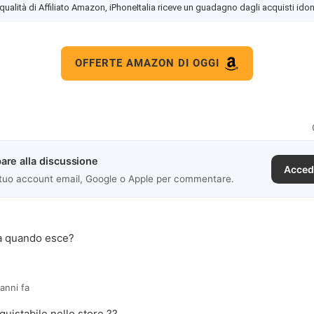
 qualità di Affiliato Amazon, iPhoneItalia riceve un guadagno dagli acquisti idon
OFFERTE AMAZON DI OGGI
are alla discussione
Acced
 tuo account email, Google o Apple per commentare.
a quando esce?
 anni fa