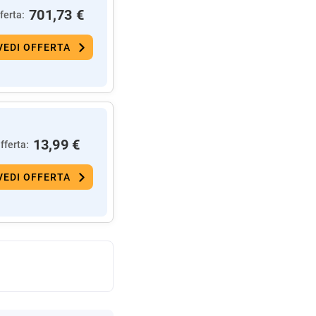
701,73 €
ferta:
VEDI OFFERTA
13,99 €
fferta:
VEDI OFFERTA