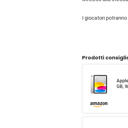
I giocatori potranno
Prodotti consigli
Apple
GB, W