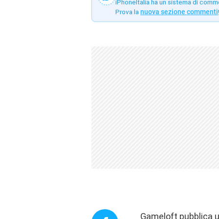
iPhoneItalia ha un sistema di comm
Prova la
nuova sezione commenti
Gameloft pubblica u