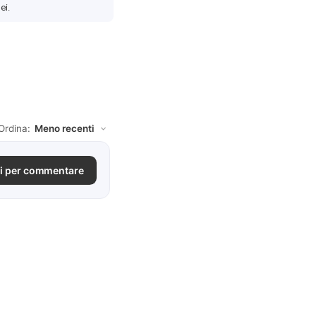
ei.
Ordina:
i per commentare