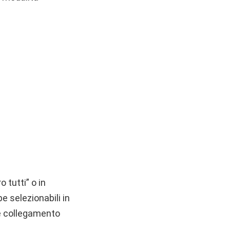
 tutti” o in
 selezionabili in
te collegamento