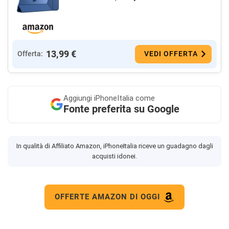
13,99 €
Offerta:
VEDI OFFERTA
Aggiungi
iPhoneItalia come
Fonte preferita su Google
In qualità di Affiliato Amazon, iPhoneItalia riceve un guadagno dagli
acquisti idonei.
OFFERTE AMAZON DI OGGI