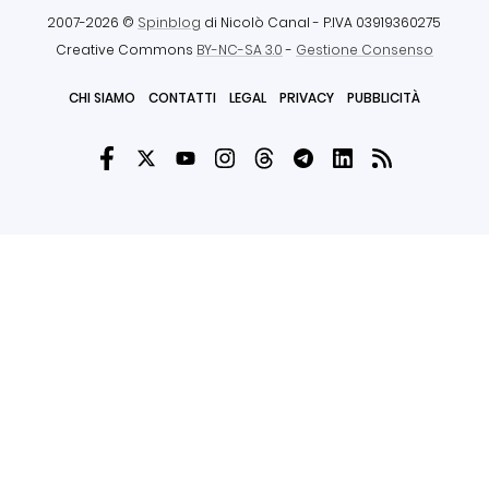
2007-2026 ©
Spinblog
di Nicolò Canal
- P.IVA 03919360275
Creative Commons
BY-NC-SA 3.0
-
Gestione Consenso
CHI SIAMO
CONTATTI
LEGAL
PRIVACY
PUBBLICITÀ