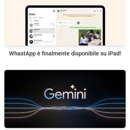
WhastApp è finalmente disponibile su iPad!