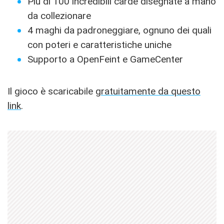
Più di 100 incredibili carde disegnate a mano
da collezionare
4 maghi da padroneggiare, ognuno dei quali
con poteri e caratteristiche uniche
Supporto a OpenFeint e GameCenter
Il gioco è scaricabile
gratuitamente da questo
link
.