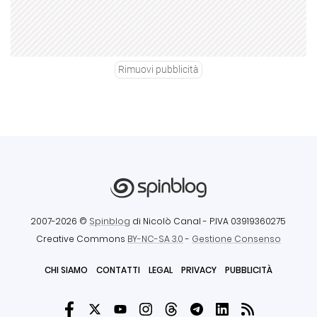
Rimuovi pubblicità
2007-2026 ©
Spinblog
di Nicolò Canal
- P.IVA 03919360275
Creative Commons
BY-NC-SA 3.0
-
Gestione Consenso
CHI SIAMO
CONTATTI
LEGAL
PRIVACY
PUBBLICITÀ