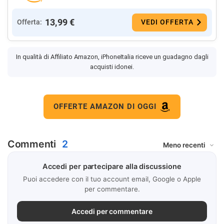
13,99 €
Offerta:
VEDI OFFERTA
In qualità di Affiliato Amazon, iPhoneItalia riceve un guadagno dagli
acquisti idonei.
OFFERTE AMAZON DI OGGI
Commenti
2
Accedi per partecipare alla discussione
Puoi accedere con il tuo account email, Google o Apple
per commentare.
Accedi per commentare