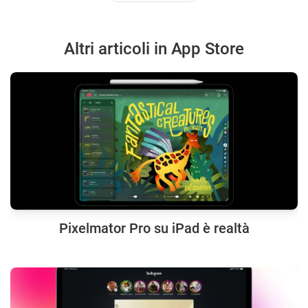
Altri articoli in App Store
Pixelmator Pro su iPad è realtà