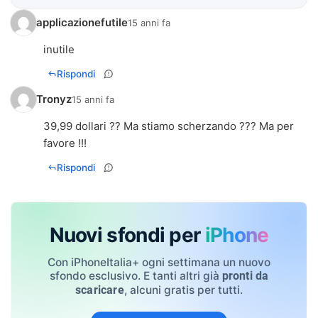
applicazionefutile
15 anni fa
inutile
Rispondi
Tronyz
15 anni fa
39,99 dollari ?? Ma stiamo scherzando ??? Ma per
favore !!!
Rispondi
Nuovi sfondi per
iPhone
Con iPhoneItalia+ ogni settimana un nuovo
sfondo esclusivo. E tanti altri già
pronti da
, alcuni gratis per tutti.
scaricare