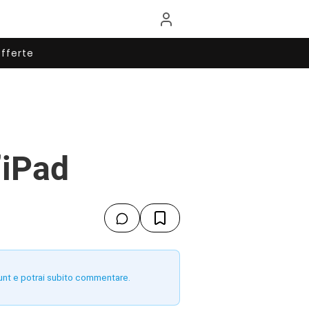
fferte
’iPad
unt e potrai subito commentare.