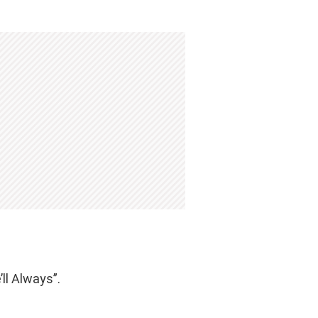
’ll Always”.