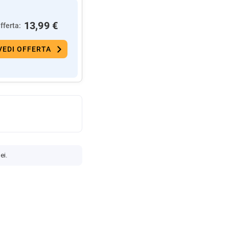
13,99 €
fferta:
VEDI OFFERTA
ei.