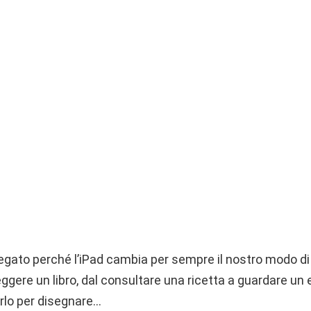
egato perché l’iPad cambia per sempre il nostro modo di 
leggere un libro, dal consultare una ricetta a guardare un
lo per disegnare…