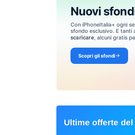
Nuovi sfond
Con iPhoneItalia+ ogni s
sfondo esclusivo. E tanti a
, alcuni gratis pe
scaricare
Scopri gli sfondi
Ultime offerte del