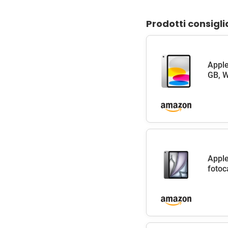
Prodotti consigli
Apple
GB, W
Apple
fotoc