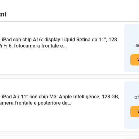
ati
 iPad con chip A16: display Liquid Retina da 11'', 128
i Fi 6, fotocamera frontale e...
5
 iPad Air 11'' con chip M3: Apple Intelligence, 128 GB,
Of
amera frontale e posteriore da...