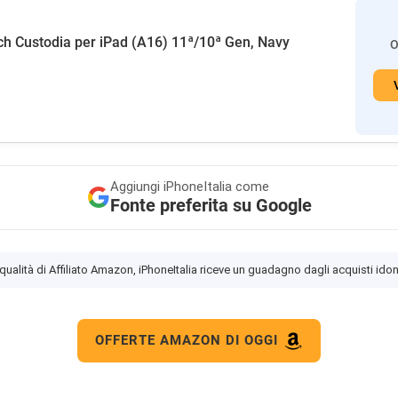
h Custodia per iPad (A16) 11ª/10ª Gen, Navy
O
Aggiungi
iPhoneItalia come
Fonte preferita su Google
 qualità di Affiliato Amazon, iPhoneItalia riceve un guadagno dagli acquisti idon
OFFERTE AMAZON DI OGGI