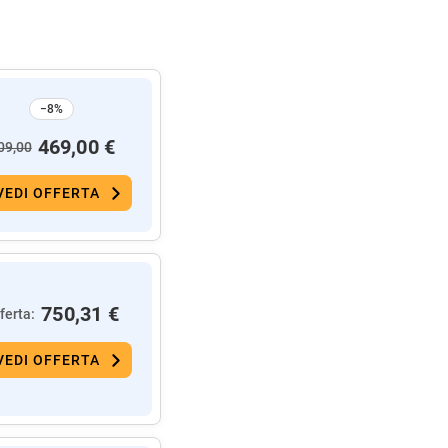
−8%
469,00 €
09,00
VEDI OFFERTA
750,31 €
ferta:
VEDI OFFERTA