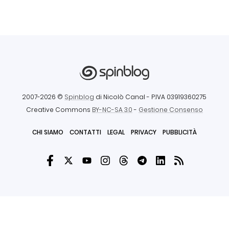
2007-2026 ©
Spinblog
di Nicolò Canal
- P.IVA 03919360275
Creative Commons
BY-NC-SA 3.0
-
Gestione Consenso
CHI SIAMO
CONTATTI
LEGAL
PRIVACY
PUBBLICITÀ