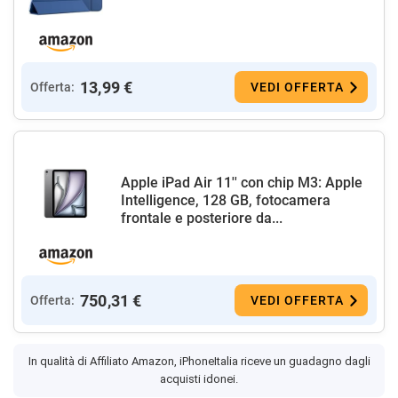
13,99 €
Offerta:
VEDI OFFERTA
Apple iPad Air 11'' con chip M3: Apple
Intelligence, 128 GB, fotocamera
frontale e posteriore da...
750,31 €
Offerta:
VEDI OFFERTA
In qualità di Affiliato Amazon, iPhoneItalia riceve un guadagno dagli
acquisti idonei.