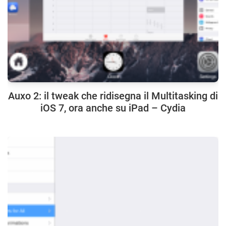
Auxo 2: il tweak che ridisegna il Multitasking di
iOS 7, ora anche su iPad – Cydia