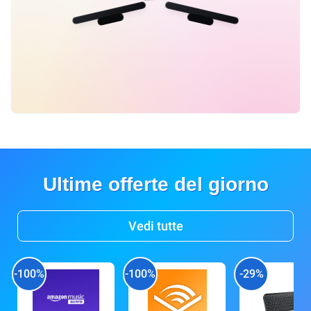
Ultime offerte del giorno
Vedi tutte
-100%
-100%
-29%