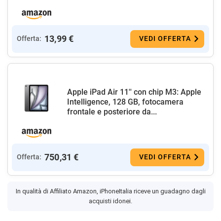
13,99 €
Offerta:
VEDI OFFERTA
Apple iPad Air 11'' con chip M3: Apple
Intelligence, 128 GB, fotocamera
frontale e posteriore da...
750,31 €
Offerta:
VEDI OFFERTA
In qualità di Affiliato Amazon, iPhoneItalia riceve un guadagno dagli
acquisti idonei.