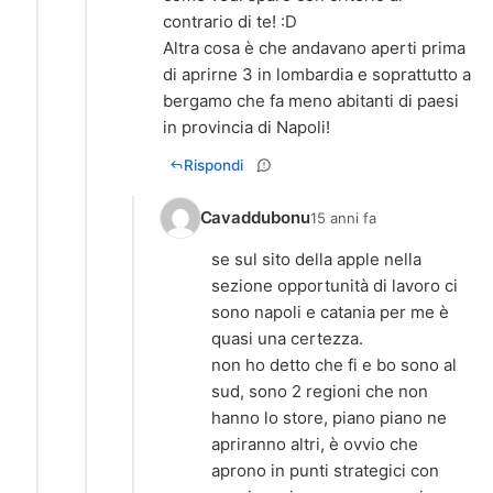
contrario di te! :D
Altra cosa è che andavano aperti prima
di aprirne 3 in lombardia e soprattutto a
bergamo che fa meno abitanti di paesi
in provincia di Napoli!
Rispondi
Cavaddubonu
15 anni fa
se sul sito della apple nella
sezione opportunità di lavoro ci
sono napoli e catania per me è
quasi una certezza.
non ho detto che fi e bo sono al
sud, sono 2 regioni che non
hanno lo store, piano piano ne
apriranno altri, è ovvio che
aprono in punti strategici con