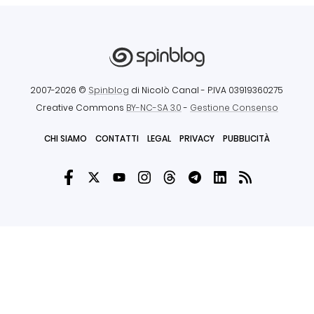
2007-2026 ©
Spinblog
di Nicolò Canal
- P.IVA 03919360275
Creative Commons
BY-NC-SA 3.0
-
Gestione Consenso
CHI SIAMO
CONTATTI
LEGAL
PRIVACY
PUBBLICITÀ