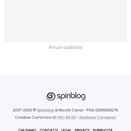
Rimuovi pubblicità
2007-2026 ©
Spinblog
di Nicolò Canal
- P.IVA 03919360275
Creative Commons
BY-NC-SA 3.0
-
Gestione Consenso
CHI SIAMO
CONTATTI
LEGAL
PRIVACY
PUBBLICITÀ