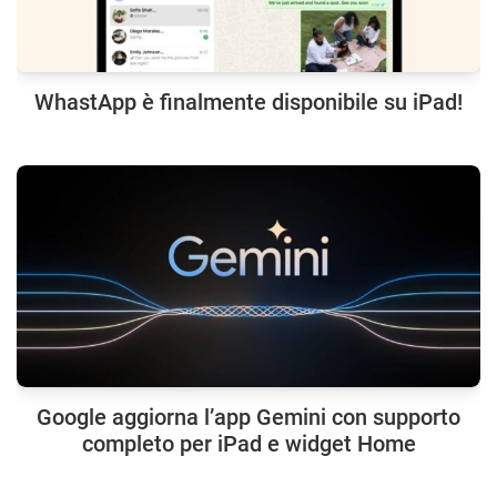
WhastApp è finalmente disponibile su iPad!
Google aggiorna l’app Gemini con supporto
completo per iPad e widget Home