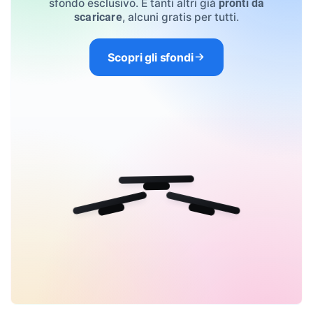
sfondo esclusivo. E tanti altri già
pronti da
, alcuni gratis per tutti.
scaricare
Scopri gli sfondi