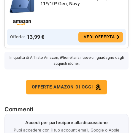
11ª/10ª Gen, Navy
13,99 €
Offerta:
VEDI OFFERTA
In qualità di Affiliato Amazon, iPhoneItalia riceve un guadagno dagli
acquisti idonei.
OFFERTE AMAZON DI OGGI
Commenti
Accedi per partecipare alla discussione
Puoi accedere con il tuo account email, Google o Apple