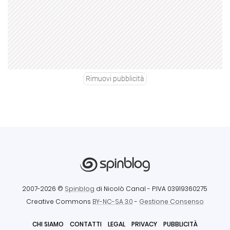
Rimuovi pubblicità
2007-2026 ©
Spinblog
di Nicolò Canal
- P.IVA 03919360275
Creative Commons
BY-NC-SA 3.0
-
Gestione Consenso
CHI SIAMO
CONTATTI
LEGAL
PRIVACY
PUBBLICITÀ