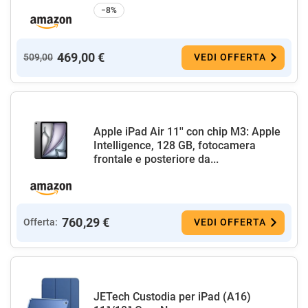
−8%
469,00 €
509,00
VEDI OFFERTA
Apple iPad Air 11'' con chip M3: Apple
Intelligence, 128 GB, fotocamera
frontale e posteriore da...
760,29 €
Offerta:
VEDI OFFERTA
JETech Custodia per iPad (A16)