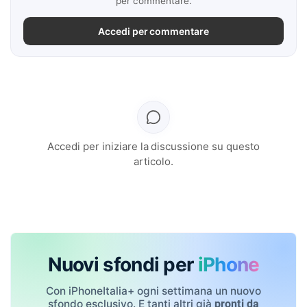
per commentare.
Accedi per commentare
Accedi per iniziare la discussione su questo
articolo.
Nuovi sfondi per
iPhone
Con iPhoneItalia+ ogni settimana un nuovo
sfondo esclusivo. E tanti altri già
pronti da