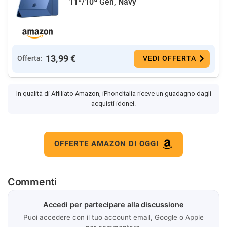
11ª/10ª Gen, Navy
13,99 €
Offerta:
VEDI OFFERTA
In qualità di Affiliato Amazon, iPhoneItalia riceve un guadagno dagli
acquisti idonei.
OFFERTE AMAZON DI OGGI
Commenti
Accedi per partecipare alla discussione
Puoi accedere con il tuo account email, Google o Apple