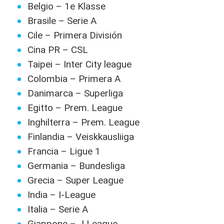
Belgio – 1e Klasse
Brasile – Serie A
Cile – Primera División
Cina PR – CSL
Taipei – Inter City league
Colombia – Primera A
Danimarca – Superliga
Egitto – Prem. League
Inghilterra – Prem. League
Finlandia – Veiskkausliiga
Francia – Ligue 1
Germania – Bundesliga
Grecia – Super League
India – I-League
Italia – Serie A
Giappone – J League