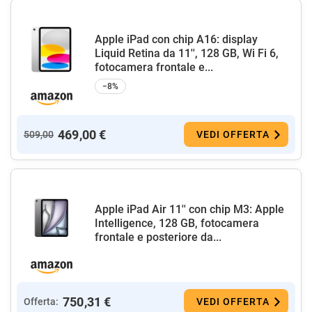
Apple iPad con chip A16: display
Liquid Retina da 11'', 128 GB, Wi Fi 6,
fotocamera frontale e...
−8%
469,00 €
509,00
VEDI OFFERTA
Apple iPad Air 11'' con chip M3: Apple
Intelligence, 128 GB, fotocamera
frontale e posteriore da...
750,31 €
Offerta:
VEDI OFFERTA