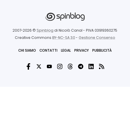
2007-2026 ©
Spinblog
di Nicolò Canal
- P.IVA 03919360275
Creative Commons
BY-NC-SA 3.0
-
Gestione Consenso
CHI SIAMO
CONTATTI
LEGAL
PRIVACY
PUBBLICITÀ