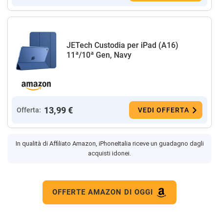
JETech Custodia per iPad (A16)
11ª/10ª Gen, Navy
13,99 €
Offerta:
VEDI OFFERTA
In qualità di Affiliato Amazon, iPhoneItalia riceve un guadagno dagli
acquisti idonei.
OFFERTE AMAZON DI OGGI