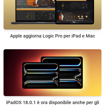
Apple aggiorna Logic Pro per iPad e Mac
iPadOS 18.0.1 è ora disponibile anche per gli