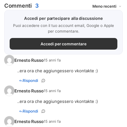
Commenti
3
Accedi per partecipare alla discussione
Puoi accedere con il tuo account email, Google o Apple
per commentare.
Accedi per commentare
Ernesto Russo
15 anni fa
..era ora che aggiungessero vkontakte :)
Rispondi
Ernesto Russo
15 anni fa
..era ora che aggiungessero vkontakte :)
Rispondi
Ernesto Russo
15 anni fa