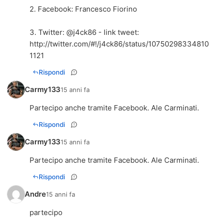
2. Facebook: Francesco Fiorino
3. Twitter: @j4ck86 - link tweet:
http://twitter.com/#!/j4ck86/status/10750298334810
1121
Rispondi
Carmy133
15 anni fa
Partecipo anche tramite Facebook. Ale Carminati.
Rispondi
Carmy133
15 anni fa
Partecipo anche tramite Facebook. Ale Carminati.
Rispondi
Andre
15 anni fa
partecipo