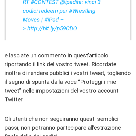
RT #CONTEST @ipadita: vinci 3
codici redeem per
#Wrestling
Moves
|
#iPad –
> http://bit.ly/p59CDO
e lasciate un commento in quest’articolo
riportando il link del vostro tweet. Ricordate
inoltre di rendere pubblici i vostri tweet, togliendo
il segno di spunta dalla voce “Proteggi i mie
tweet” nelle impostazioni del vostro account
Twitter.
Gli utenti che non seguiranno questi semplici
passi, non potranno partecipare all’estrazione