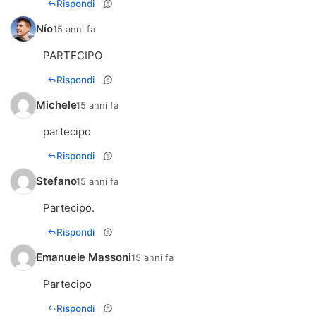
Rispondi
Nío
15 anni fa
PARTECIPO
Rispondi
Michele
15 anni fa
partecipo
Rispondi
Stefano
15 anni fa
Partecipo.
Rispondi
Emanuele Massoni
15 anni fa
Partecipo
Rispondi