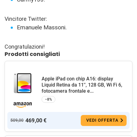
Vincitore Twitter:
Emanuele Massoni.
Congratulazioni!
Prodotti consigliati
Apple iPad con chip A16: display
Liquid Retina da 11'', 128 GB, Wi Fi 6,
fotocamera frontale e...
−8%
469,00 €
509,00
VEDI OFFERTA