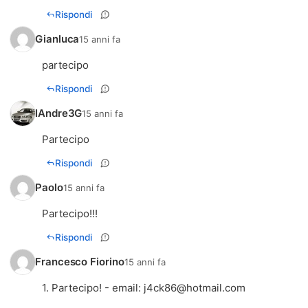
Rispondi
Gianluca
15 anni fa
partecipo
Rispondi
IAndre3G
15 anni fa
Partecipo
Rispondi
Paolo
15 anni fa
Partecipo!!!
Rispondi
Francesco Fiorino
15 anni fa
1. Partecipo! - email:
j4ck86@hotmail.com