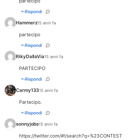
partecipo
Rispondi
Hammerz
15 anni fa
partecipo
Rispondi
RikyDallaVia
15 anni fa
PARTECIPO
Rispondi
Carmy133
15 anni fa
Partecipo.
Rispondi
sonnyjobs
15 anni fa
https://twitter.com/#!/search?q=%23CONTEST