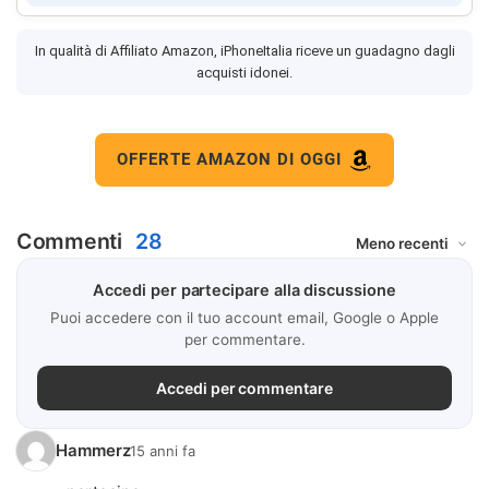
In qualità di Affiliato Amazon, iPhoneItalia riceve un guadagno dagli
acquisti idonei.
OFFERTE AMAZON DI OGGI
Commenti
28
Accedi per partecipare alla discussione
Puoi accedere con il tuo account email, Google o Apple
per commentare.
Accedi per commentare
Hammerz
15 anni fa