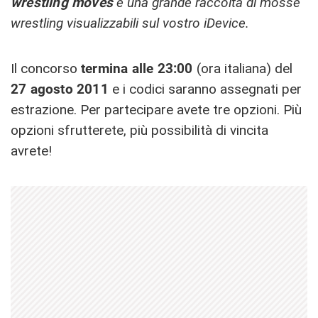
wrestling moves
è una grande raccolta di mosse
wrestling visualizzabili sul vostro iDevice.
Il concorso
termina alle 23:00
(ora italiana) del
27 agosto 2011
e i codici saranno assegnati per
estrazione. Per partecipare avete tre opzioni. Più
opzioni sfrutterete, più possibilità di vincita
avrete!