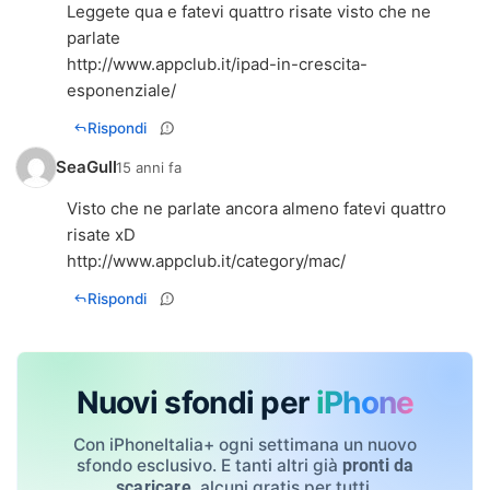
Leggete qua e fatevi quattro risate visto che ne
http://www.appclub.it/ipad-in-crescita-
esponenziale/
Rispondi
SeaGull
15 anni fa
Visto che ne parlate ancora almeno fatevi quattro
http://www.appclub.it/category/mac/
Rispondi
Nuovi sfondi per
iPhone
Con iPhoneItalia+ ogni settimana un nuovo
sfondo esclusivo. E tanti altri già
pronti da
, alcuni gratis per tutti.
scaricare