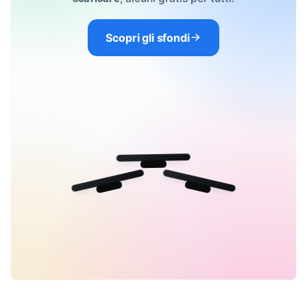
Scopri gli sfondi