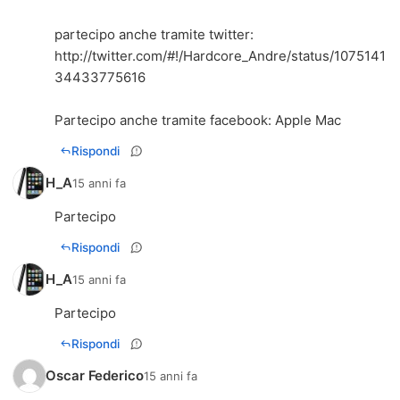
http://twitter.com/#!/Hardcore_Andre/status/1075141
34433775616
Partecipo anche tramite facebook: Apple Mac
Rispondi
H_A
15 anni fa
Partecipo
Rispondi
H_A
15 anni fa
Partecipo
Rispondi
Oscar Federico
15 anni fa