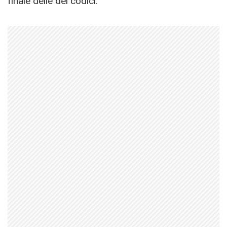
finale delle dei codici.