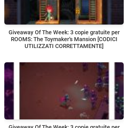
Giveaway Of The Week: 3 copie gratuite per
ROOMS: The Toymaker’s Mansion [CODICI
UTILIZZATI CORRETTAMENTE]
Giveaway Of The Week: 3 copie gratuite per