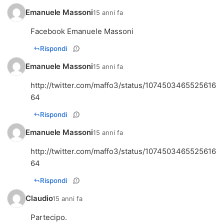
Emanuele Massoni
15 anni fa
Facebook Emanuele Massoni
Rispondi
Emanuele Massoni
15 anni fa
http://twitter.com/maffo3/status/1074503465525616
64
Rispondi
Emanuele Massoni
15 anni fa
http://twitter.com/maffo3/status/1074503465525616
64
Rispondi
Claudio
15 anni fa
Partecipo.